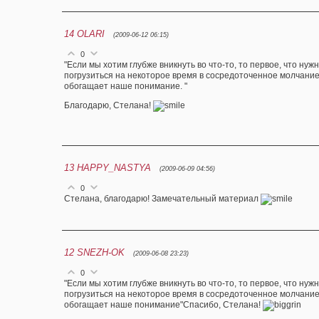
14
OLARI
(2009-06-12 06:15)
0
"Если мы хотим глубже вникнуть во что-то, то первое, что нуж
погрузиться на некоторое время в сосредоточенное молчание
обогащает наше понимание. "
Благодарю, Стелана!
13
HAPPY_NASTYA
(2009-06-09 04:56)
0
Cтелана, благодарю! Замечательный материал
12
SNEZH-OK
(2009-06-08 23:23)
0
"Если мы хотим глубже вникнуть во что-то, то первое, что нуж
погрузиться на некоторое время в сосредоточенное молчание
обогащает наше понимание"Спасибо, Стелана!