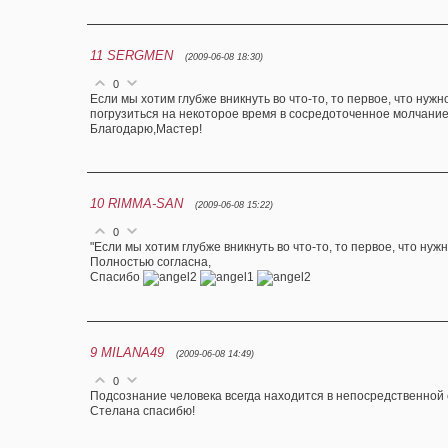
11
SERGMEN
(2009-06-08 18:30)
0
Если мы хотим глубже вникнуть во что-то, то первое, что нужн
погрузиться на некоторое время в сосредоточенное молчание
Благодарю,Мастер!
10
RIMMA-SAN
(2009-06-08 15:22)
0
"Если мы хотим глубже вникнуть во что-то, то первое, что нуж
Полностью согласна,
Спасибо
9
MILANA49
(2009-06-08 14:49)
0
Подсознание человека всегда находится в непосредственной 
Стелана спасибю!