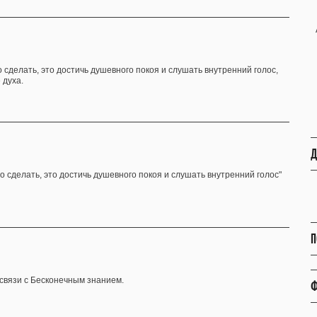
о сделать, это достичь душевного покоя и слушать внутренний голос,
 духа.
Д
но сделать, это достичь душевного покоя и слушать внутренний голос"
П
связи с Бесконечным знанием.
Ф