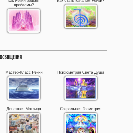
Как Рейки решает
Как стать каналом Рейки?
проблемы?
ОСВЯЩЕНИЯ
Мастер-Класс Рейки
Психометрия Света Души
Денежная Матрица
Сакральная Геометрия