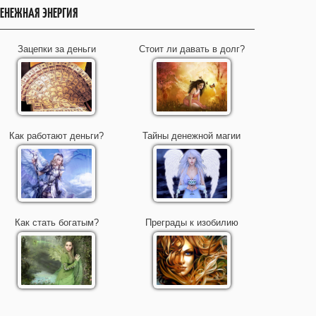
ЕНЕЖНАЯ ЭНЕРГИЯ
Зацепки за деньги
Стоит ли давать в долг?
Как работают деньги?
Тайны денежной магии
Как стать богатым?
Преграды к изобилию