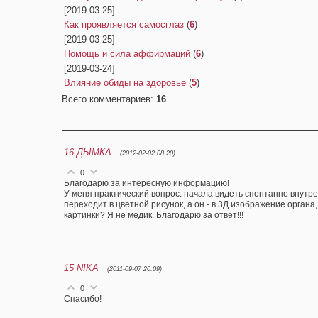
[2019-03-25]
Как проявляется самосглаз
(
6
)
[2019-03-25]
Помощь и сила аффирмаций
(
6
)
[2019-03-24]
Влияние обиды на здоровье
(
5
)
Всего комментариев
:
16
16
ДЫМКА
(2012-02-02 08:20)
0
Благодарю за интересную информацию!
У меня практический вопрос: начала видеть спонтанно внутре
переходит в цветной рисунок, а он - в 3Д изображение органа
картинки? Я не медик. Благодарю за ответ!!!
15
NIKA
(2011-09-07 20:09)
0
Спасибо!