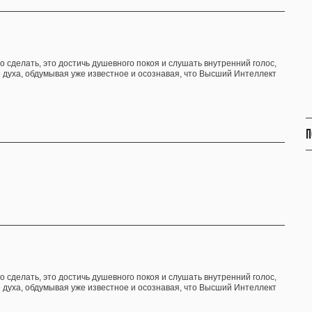
но сделать, это достичь душевного покоя и слушать внутренний голос,
 духа, обдумывая уже известное и осознавая, что Высший Интеллект
П
но сделать, это достичь душевного покоя и слушать внутренний голос,
 духа, обдумывая уже известное и осознавая, что Высший Интеллект