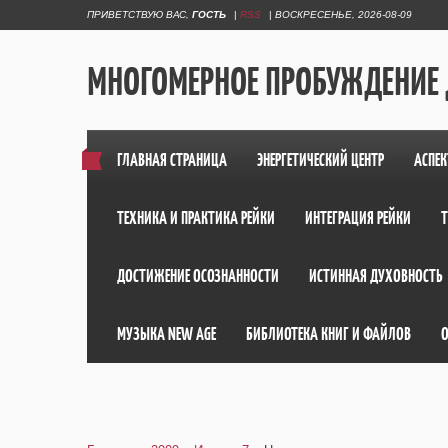
ПРИВЕТСТВУЮ ВАС
,
ГОСТЬ
|
RSS
|
ВОСКРЕСЕНЬЕ, 2026-08-09
МНОГОМЕРНОЕ ПРОБУЖДЕНИЕ
ГЛАВНАЯ СТРАНИЦА
ЭНЕРГЕТИЧЕСКИЙ ЦЕНТР
АСПЕК
ТЕХНИКА И ПРАКТИКА РЕЙКИ
ИНТЕГРАЦИЯ РЕЙКИ
ДОСТИЖЕНИЕ ОСОЗНАННОСТИ
ИСТИННАЯ ДУХОВНОСТЬ
МУЗЫКА NEW AGE
БИБЛИОТЕКА КНИГ И ФАЙЛОВ
О