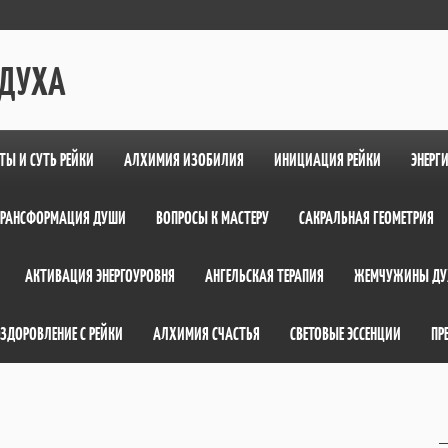
 ДУХА
ТЫ И СУТЬ РЕЙКИ
АЛХИМИЯ ИЗОБИЛИЯ
ИНИЦИАЦИЯ РЕЙКИ
ЭНЕРГ
ТРАНСФОРМАЦИЯ ДУШИ
ВОПРОСЫ К МАСТЕРУ
САКРАЛЬНАЯ ГЕОМЕТРИЯ
АКТИВАЦИЯ ЭНЕРГОУРОВНЯ
АНГЕЛЬСКАЯ ТЕРАПИЯ
ЖЕМЧУЖИНЫ ДУ
ЗДОРОВЛЕНИЕ С РЕЙКИ
АЛХИМИЯ СЧАСТЬЯ
СВЕТОВЫЕ ЭССЕНЦИИ
ПР