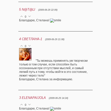
5
N@T@LI
(2009-06-29 22:09)
0
Благодарю, Стелана!
4
СВЕТЛАНА-1
(2009-06-29 21:08)
0
"Ты можешь применять ум творчески
только в том случае, если способен быть
осознанным при отсутствии мыслей, и самый
легкий путь к тому, чтобы войти в это состояние,
лежит через тело"
Благодарю, Стелана за информацию.
3
ELENAPAIJOLA
(2009-06-29 14:24)
0
Благодарю, Стелана!