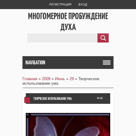
РЕГИСТРАЦИЯ
ВХОД
МНОГОМЕРНОЕ ПРОБУЖДЕНИЕ
ДУХА
NAVIGATION
Главная
»
2009
»
Июнь
»
29
» Творческое
использование ума
ТВОРЧЕСКОЕ ИСПОЛЬЗОВАНИЕ УМА
07:46