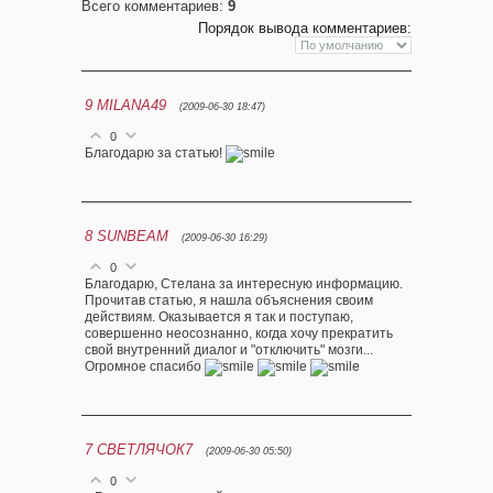
Всего комментариев
:
9
Порядок вывода комментариев:
9
MILANA49
(2009-06-30 18:47)
0
Благодарю за статью!
8
SUNBEAM
(2009-06-30 16:29)
0
Благодарю, Стелана за интересную информацию.
Прочитав статью, я нашла объяснения своим
действиям. Оказывается я так и поступаю,
совершенно неосознанно, когда хочу прекратить
свой внутренний диалог и "отключить" мозги...
Огромное спасибо
7
СВЕТЛЯЧОК7
(2009-06-30 05:50)
0