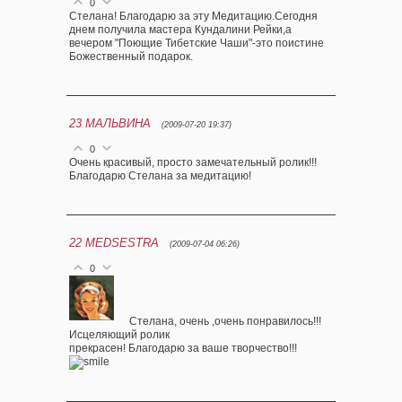
0
Стелана! Благодарю за эту Медитацию.Сегодня
днем получила мастера Кундалини Рейки,а
вечером "Поющие Тибетские Чаши"-это поистине
Божественный подарок.
23
МАЛЬВИНА
(2009-07-20 19:37)
0
Очень красивый, просто замечательный ролик!!!
Благодарю Стелана за медитацию!
22
MEDSESTRA
(2009-07-04 06:26)
0
Стелана, очень ,очень понравилось!!!
Исцеляющий ролик
прекрасен! Благодарю за ваше творчество!!!