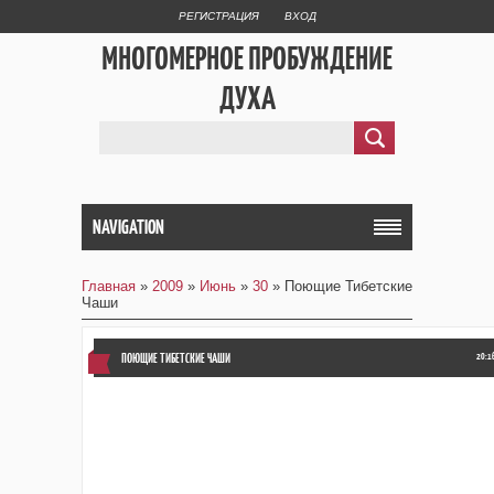
РЕГИСТРАЦИЯ
ВХОД
МНОГОМЕРНОЕ ПРОБУЖДЕНИЕ
ДУХА
NAVIGATION
Главная
»
2009
»
Июнь
»
30
» Поющие Тибетские
Чаши
ПОЮЩИЕ ТИБЕТСКИЕ ЧАШИ
20:1