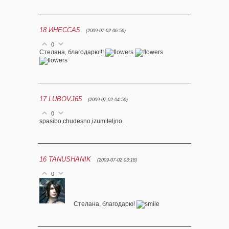
18
ИНЕССА5
(2009-07-02 06:56)
0
Стелана, благодарю!!!
17
LUBOVJ65
(2009-07-02 04:56)
0
spasibo,chudesno,izumiteljno.
16
TANUSHANIK
(2009-07-02 03:18)
0
Стелана, благодарю!