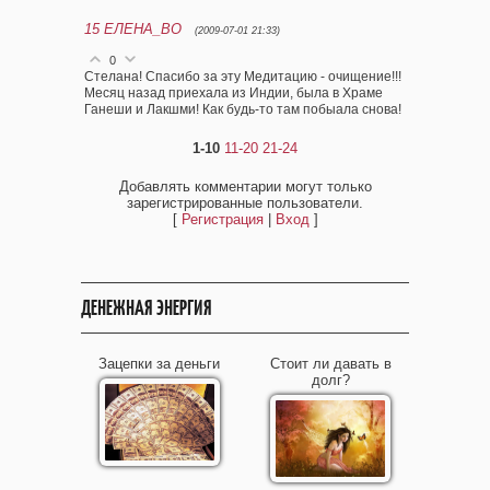
15
ЕЛЕНА_ВО
(2009-07-01 21:33)
0
Стелана! Спасибо за эту Медитацию - очищение!!!
Месяц назад приехала из Индии, была в Храме
Ганеши и Лакшми! Как будь-то там побыала снова!
1-10
11-20
21-24
Добавлять комментарии могут только
зарегистрированные пользователи.
[
Регистрация
|
Вход
]
ДЕНЕЖНАЯ ЭНЕРГИЯ
Зацепки за деньги
Стоит ли давать в
долг?