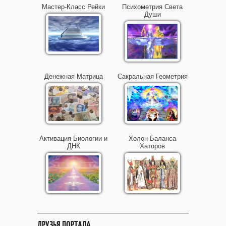
Мастер-Класс Рейки
Психометрия Света
Души
Денежная Матрица
Сакральная Геометрия
Активация Биологии и
Холон Баланса
ДНК
Хаторов
ДРУЗЬЯ ПОРТАЛА