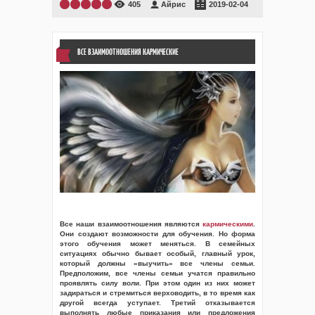
405
Айрис
2019-02-04
ВСЕ ВЗАИМООТНОШЕНИЯ КАРМИЧЕСКИЕ
Все наши взаимоотношения являются
кармическими
.
Они создают возможности для обучения. Но форма
этого обучения может меняться. В семейных
ситуациях обычно бывает особый, главный урок,
который должны «выучить» все члены семьи.
Предположим, все члены семьи учатся правильно
проявлять силу воли. При этом один из них может
задираться и стремиться верховодить, в то время как
другой всегда уступает. Третий отказывается
выполнять любые приказания или предложения