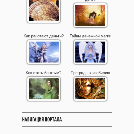
Как работают деньги?
Тайны денежной магии
Как стать богатым?
Преграды к изобилию
НАВИГАЦИЯ ПОРТАЛА