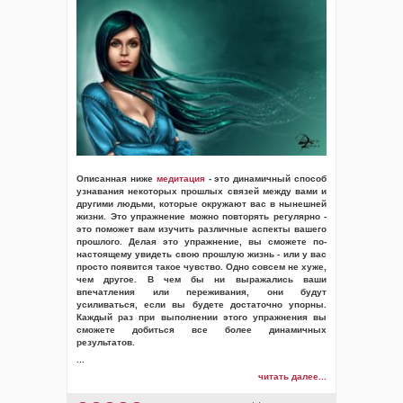
Описанная ниже
медитация
- это динамичный способ
узнавания некоторых прошлых связей между вами и
другими людьми, которые окружают вас в нынешней
жизни. Это упражнение можно повторять регулярно -
это поможет вам изучить различные аспекты вашего
прошлого. Делая это упражнение, вы сможете по-
настоящему увидеть свою прошлую жизнь - или у вас
просто появится такое чувство. Одно совсем не хуже,
чем другое. В чем бы ни выражались ваши
впечатления или переживания, они будут
усиливаться, если вы будете достаточно упорны.
Каждый раз при выполнении этого упражнения вы
сможете добиться все более динамичных
результатов.
...
читать далее...