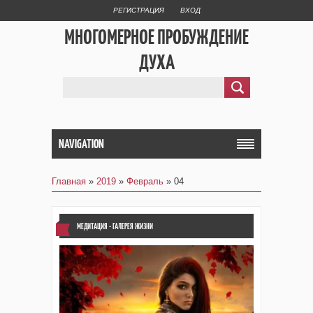
РЕГИСТРАЦИЯ
ВХОД
МНОГОМЕРНОЕ ПРОБУЖДЕНИЕ
ДУХА
NAVIGATION
Главная
»
2019
»
Февраль
»
04
МЕДИТАЦИЯ - ГАЛЕРЕЯ ЖИЗНИ