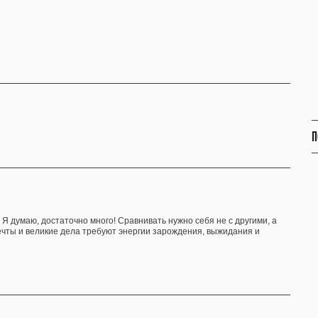
П
 Я думаю, достаточно много! Сравнивать нужно себя не с другими, а
чты и великие дела требуют энергии зарождения, выжидания и