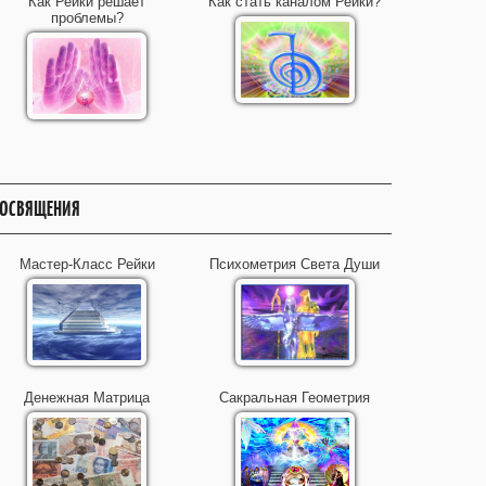
Как Рейки решает
Как стать каналом Рейки?
проблемы?
ОСВЯЩЕНИЯ
Мастер-Класс Рейки
Психометрия Света Души
Денежная Матрица
Сакральная Геометрия