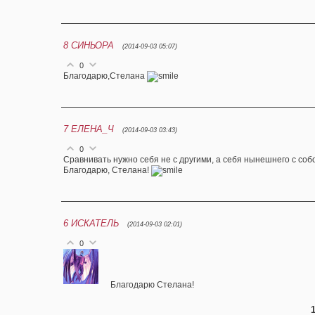
8
СИНЬОРА
(2014-09-03 05:07)
0
Благодарю,Стелана
7
ЕЛЕНА_Ч
(2014-09-03 03:43)
0
Сравнивать нужно себя не с другими, а себя нынешнего с соб
Благодарю, Стелана!
6
ИСКАТЕЛЬ
(2014-09-03 02:01)
0
Благодарю Стелана!