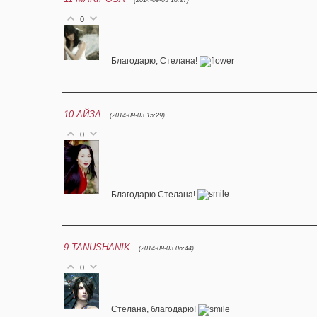
(2014-09-03 18:27)
0
Благодарю, Стелана!
10
АЙЗА
(2014-09-03 15:29)
0
Благодарю Стелана!
9
TANUSHANIK
(2014-09-03 06:44)
0
Стелана, благодарю!