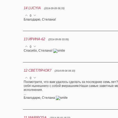
14
LUCYIA
(2014-09-09 06:33)
0
Благодарю, Стелана!
13
ИРИНА-62
(2014-09-06 03:09)
0
Спасибо, Стелана!
12
СВЕТЛЯЧОК7
(2014-09-04 04:10)
0
Посмотрите, что вам удалось сделать за последние семь лет?
себя нынешнего с собой вчерашним.Наши самые заветные ме
исполнения.
...
Благодарю, Стелана
11
MARIPOSA