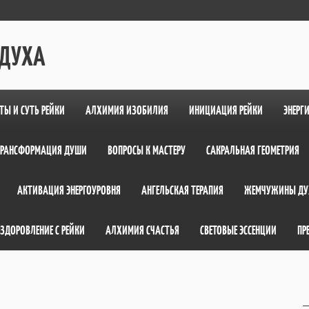
 ДУХА
ТЫ И СУТЬ РЕЙКИ
АЛХИМИЯ ИЗОБИЛИЯ
ИНИЦИАЦИЯ РЕЙКИ
ЭНЕРГ
ТРАНСФОРМАЦИЯ ДУШИ
ВОПРОСЫ К МАСТЕРУ
САКРАЛЬНАЯ ГЕОМЕТРИЯ
АКТИВАЦИЯ ЭНЕРГОУРОВНЯ
АНГЕЛЬСКАЯ ТЕРАПИЯ
ЖЕМЧУЖИНЫ ДУ
ЗДОРОВЛЕНИЕ С РЕЙКИ
АЛХИМИЯ СЧАСТЬЯ
СВЕТОВЫЕ ЭССЕНЦИИ
ПР