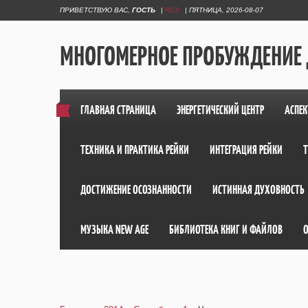
ПРИВЕТСТВУЮ ВАС
,
ГОСТЬ
|
RSS
|
ПЯТНИЦА, 2026-08-07
МНОГОМЕРНОЕ ПРОБУЖДЕНИЕ
ГЛАВНАЯ СТРАНИЦА
ЭНЕРГЕТИЧЕСКИЙ ЦЕНТР
АСПЕК
ТЕХНИКА И ПРАКТИКА РЕЙКИ
ИНТЕГРАЦИЯ РЕЙКИ
ДОСТИЖЕНИЕ ОСОЗНАННОСТИ
ИСТИННАЯ ДУХОВНОСТЬ
МУЗЫКА NEW AGE
БИБЛИОТЕКА КНИГ И ФАЙЛОВ
О