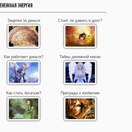
ЕНЕЖНАЯ ЭНЕРГИЯ
Зацепки за деньги
Стоит ли давать в долг?
Как работают деньги?
Тайны денежной магии
Как стать богатым?
Преграды к изобилию