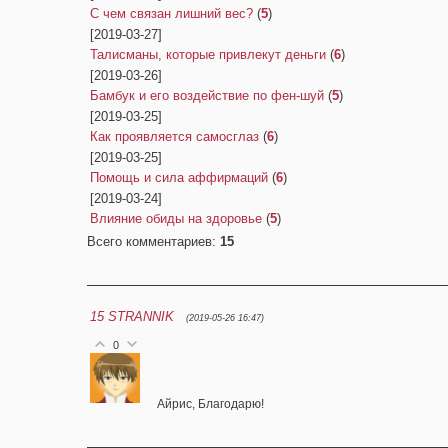
С чем связан лишний вес?
(
5
)
[2019-03-27]
Талисманы, которые привлекут деньги
(
6
)
[2019-03-26]
Бамбук и его воздействие по фен-шуй
(
5
)
[2019-03-25]
Как проявляется самосглаз
(
6
)
[2019-03-25]
Помощь и сила аффирмаций
(
6
)
[2019-03-24]
Влияние обиды на здоровье
(
5
)
Всего комментариев
:
15
15
STRANNIK
(2019-05-26 16:47)
0
Айрис, Благодарю!