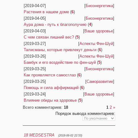
[2019-04-07]
[
Биоэнергетика
]
Растения в нашем доме
(
6
)
[2019-04-05]
[
Биоэнергетика
]
Аура дома - путь к благополучию
(
4
)
[2019-04-03]
[
Ваше здоровье
]
С чем связан лишний вес?
(
5
)
[2019-03-27]
[
Аспекты Фен-Шуй
]
Талисманы, которые привлекут деньги
(
6
)
[2019-03-26]
[
Аспекты Фен-Шуй
]
Бамбук и его воздействие по фен-шуй
(
5
)
[2019-03-25]
[
Биоэнергетика
]
Как проявляется самосглаз
(
6
)
[2019-03-25]
[
Саморазвитие
]
Помощь и сила аффирмаций
(
6
)
[2019-03-24]
[
Ваше здоровье
]
Влияние обиды на здоровье
(
5
)
Всего комментариев
:
18
1
2
»
Порядок вывода комментариев:
18
MEDSESTRA
(2018-06-02 22:53)