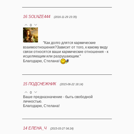
16
SOLNZE444
(2016-11-29 23:35)
0
"Как долго длятся кармические
взаимоотношения?Зависит от того, к какому виду
связи относятся ваши кармические отношения - к
исцеляющим или разрушающим."
Благодарю, Стелана!
15
ПОДСНЕЖНИК
(2015-06-22 18:14)
0
Ваше предназначение - быть свободной
личностью.
Благодарю, Стелана!
14
ЕЛЕНА_Ч
(2015-03-27 04:24)