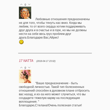
0
Любовные отношения предназначены
не для того, чтобы тянуть нас вниз. Когда мы
любим, то от всего сердца хотим поддерживать
друг друга и в счастье и в горе, но мы не должны
нести на себе весь груз проблем друг
друга.Благодарю Вас,Айрис!
17
NATTA
(2018-04-17 23:02)
0
"Ваше предназначение - быть
свободной личностью. Такой тип болезненных
отношений способен в духовном плане отбросить
вас назад, и из-за него может случиться, что вы
создадите тяжелую карму на последующие
воплощения. "
Благодарю,Стелана!Очень полезная статья!