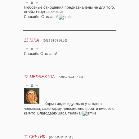
0
Любовные отношения предназначены не для того,
чтобы тянуть нас вниз.
Спасибо, Стелана!
13
NIKA
(2015-03-24 04:16)
0
Cпасибо,Стелана!
12
MEDSESTRA
(2015-03-24 01:43)
0
Карма индивидуальна у каждого
человека, свою карму невозможно пройти вместе с
кем-то! Благодарю Вас,Стелана!
11
СВЕТИК
(2015-03-23 20:30)