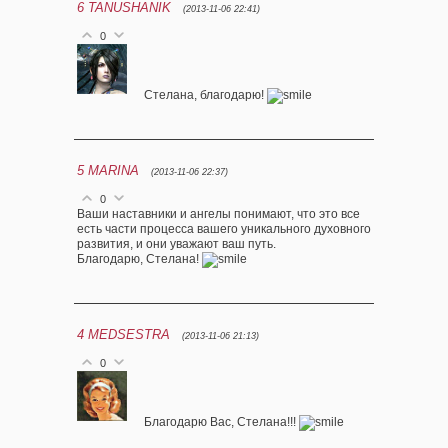
6
TANUSHANIK
(2013-11-06 22:41)
0
Стелана, благодарю!
5
MARINA
(2013-11-06 22:37)
0
Ваши наставники и ангелы понимают, что это все
есть части процесса вашего уникального духовного
развития, и они уважают ваш путь.
Благодарю, Стелана!
4
MEDSESTRA
(2013-11-06 21:13)
0
Благодарю Вас, Стелана!!!