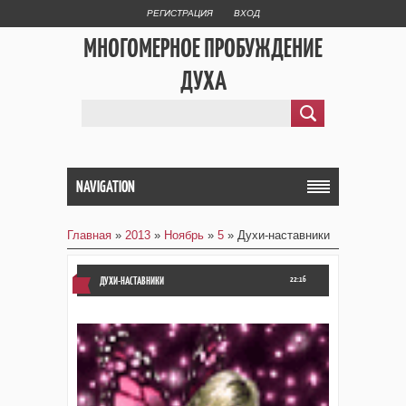
РЕГИСТРАЦИЯ
ВХОД
МНОГОМЕРНОЕ ПРОБУЖДЕНИЕ
ДУХА
NAVIGATION
Главная
»
2013
»
Ноябрь
»
5
» Духи-наставники
ДУХИ-НАСТАВНИКИ
22:16