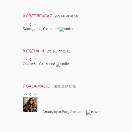
9
СВЕТЛЯЧОК7
(2013-11-07 02:03)
0
Благодарю, Стелана!
8
ЕЛЕНА_Ч
(2013-11-07 00:44)
0
Спасибо, Стелана!
7
GALA-MAGIC
(2013-11-06 23:08)
0
Благодарю Вас, Стелана!