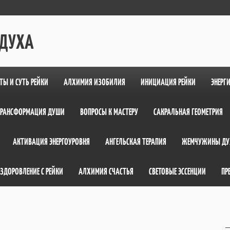
 ДУХА
ТЫ И СУТЬ РЕЙКИ
АЛХИМИЯ ИЗОБИЛИЯ
ИНИЦИАЦИЯ РЕЙКИ
ЭНЕРГ
ТРАНСФОРМАЦИЯ ДУШИ
ВОПРОСЫ К МАСТЕРУ
САКРАЛЬНАЯ ГЕОМЕТРИЯ
АКТИВАЦИЯ ЭНЕРГОУРОВНЯ
АНГЕЛЬСКАЯ ТЕРАПИЯ
ЖЕМЧУЖИНЫ ДУ
ЗДОРОВЛЕНИЕ С РЕЙКИ
АЛХИМИЯ СЧАСТЬЯ
СВЕТОВЫЕ ЭССЕНЦИИ
ПР