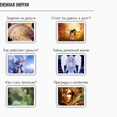
ЕНЕЖНАЯ ЭНЕРГИЯ
Зацепки за деньги
Стоит ли давать в долг?
Как работают деньги?
Тайны денежной магии
Как стать богатым?
Преграды к изобилию