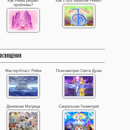
Как Рейки решает
Как стать каналом Рейки?
проблемы?
ОСВЯЩЕНИЯ
Мастер-Класс Рейки
Психометрия Света Души
Денежная Матрица
Сакральная Геометрия