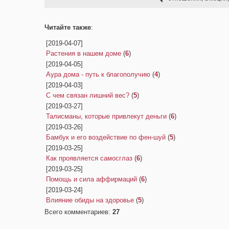
Читайте также
:
[2019-04-07]
Растения в нашем доме
(
6
)
[2019-04-05]
Аура дома - путь к благополучию
(
4
)
[2019-04-03]
С чем связан лишний вес?
(
5
)
[2019-03-27]
Талисманы, которые привлекут деньги
(
6
)
[2019-03-26]
Бамбук и его воздействие по фен-шуй
(
5
)
[2019-03-25]
Как проявляется самосглаз
(
6
)
[2019-03-25]
Помощь и сила аффирмаций
(
6
)
[2019-03-24]
Влияние обиды на здоровье
(
5
)
Всего комментариев
:
27