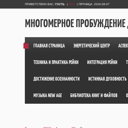
ПРИВЕТСТВУЮ ВАС
,
ГОСТЬ
|
RSS
|
ПЯТНИЦА, 2026-08-07
МНОГОМЕРНОЕ ПРОБУЖДЕНИЕ
ГЛАВНАЯ СТРАНИЦА
ЭНЕРГЕТИЧЕСКИЙ ЦЕНТР
АСПЕК
ТЕХНИКА И ПРАКТИКА РЕЙКИ
ИНТЕГРАЦИЯ РЕЙКИ
ДОСТИЖЕНИЕ ОСОЗНАННОСТИ
ИСТИННАЯ ДУХОВНОСТЬ
МУЗЫКА NEW AGE
БИБЛИОТЕКА КНИГ И ФАЙЛОВ
О