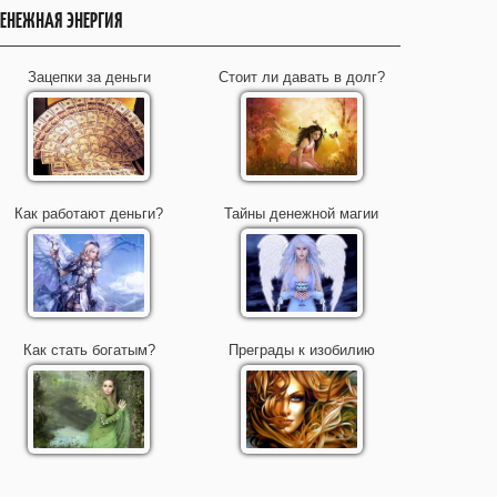
ЕНЕЖНАЯ ЭНЕРГИЯ
Зацепки за деньги
Стоит ли давать в долг?
Как работают деньги?
Тайны денежной магии
Как стать богатым?
Преграды к изобилию