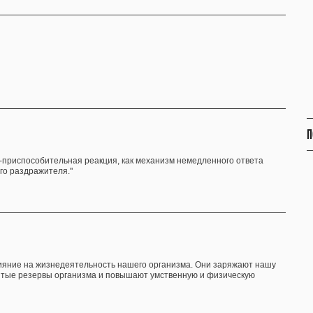
П
о-приспособительная реакция, как механизм немедленного ответа
го раздражителя."
яние на жизнедеятельность нашего организма. Они заряжают нашу
ытые резервы организма и повышают умственную и физическую