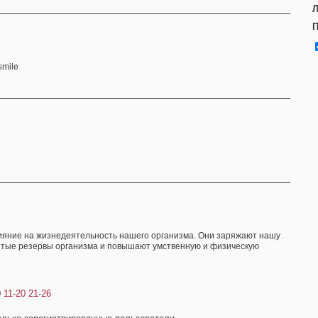
Л
П
яние на жизнедеятельность нашего организма. Они заряжают нашу
ытые резервы организма и повышают умственную и физическую
0
11-20
21-26