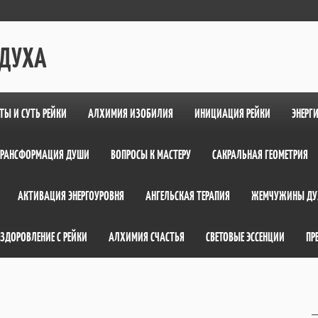
 ДУХА
ТЫ И СУТЬ РЕЙКИ
АЛХИМИЯ ИЗОБИЛИЯ
ИНИЦИАЦИЯ РЕЙКИ
ЭНЕРГ
ТРАНСФОРМАЦИЯ ДУШИ
ВОПРОСЫ К МАСТЕРУ
САКРАЛЬНАЯ ГЕОМЕТРИЯ
АКТИВАЦИЯ ЭНЕРГОУРОВНЯ
АНГЕЛЬСКАЯ ТЕРАПИЯ
ЖЕМЧУЖИНЫ ДУ
ЗДОРОВЛЕНИЕ С РЕЙКИ
АЛХИМИЯ СЧАСТЬЯ
СВЕТОВЫЕ ЭССЕНЦИИ
ПР