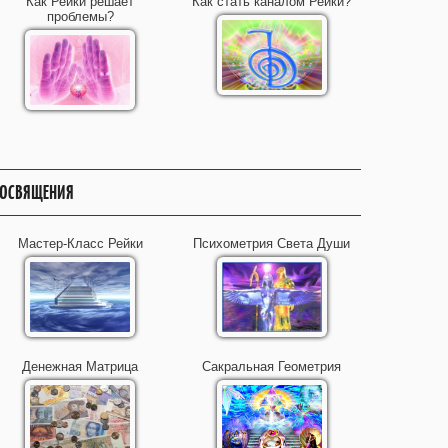
Как Рейки решает
Как стать каналом Рейки?
проблемы?
ОСВЯЩЕНИЯ
Мастер-Класс Рейки
Психометрия Света Души
Денежная Матрица
Сакральная Геометрия