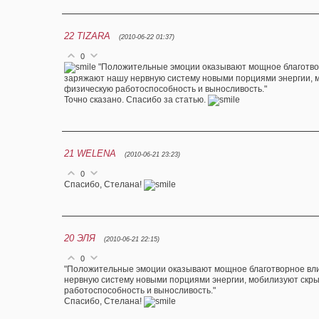
22
TIZARA
(2010-06-22 01:37)
0
"Положительные эмоции оказывают мощное благотвор
заряжают нашу нервную систему новыми порциями энергии, 
физическую работоспособность и выносливость."
Точно сказано. Спасибо за статью.
21
WELENA
(2010-06-21 23:23)
0
Спасибо, Стелана!
20
ЭЛЯ
(2010-06-21 22:15)
0
"Положительные эмоции оказывают мощное благотворное вли
нервную систему новыми порциями энергии, мобилизуют скр
работоспособность и выносливость."
Спасибо, Стелана!