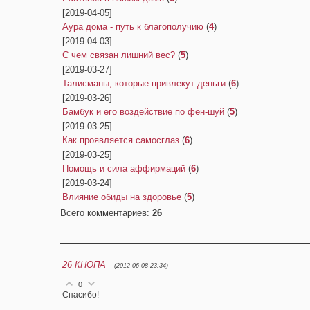
[2019-04-05]
Аура дома - путь к благополучию
(
4
)
[2019-04-03]
С чем связан лишний вес?
(
5
)
[2019-03-27]
Талисманы, которые привлекут деньги
(
6
)
[2019-03-26]
Бамбук и его воздействие по фен-шуй
(
5
)
[2019-03-25]
Как проявляется самосглаз
(
6
)
[2019-03-25]
Помощь и сила аффирмаций
(
6
)
[2019-03-24]
Влияние обиды на здоровье
(
5
)
Всего комментариев
:
26
26
КНОПА
(2012-06-08 23:34)
0
Спасибо!