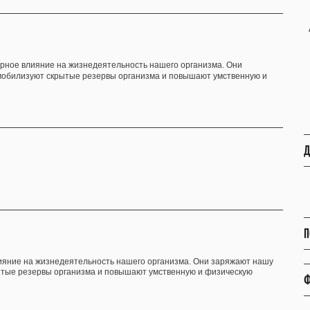
ное влияние на жизнедеятельность нашего организма. Они
мобилизуют скрытые резервы организма и повышают умственную и
Д
П
яние на жизнедеятельность нашего организма. Они заряжают нашу
ытые резервы организма и повышают умственную и физическую
Ф