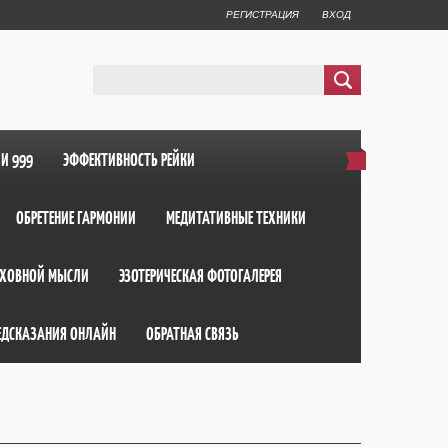
РЕГИСТРАЦИЯ
ВХОД
ИИ 999
ЭФФЕКТИВНОСТЬ РЕЙКИ
ОБРЕТЕНИЕ ГАРМОНИИ
МЕДИТАТИВНЫЕ ТЕХНИКИ
ХОВНОЙ МЫСЛИ
ЭЗОТЕРИЧЕСКАЯ ФОТОГАЛЕРЕЯ
ЕДСКАЗАНИЯ ОНЛАЙН
ОБРАТНАЯ СВЯЗЬ