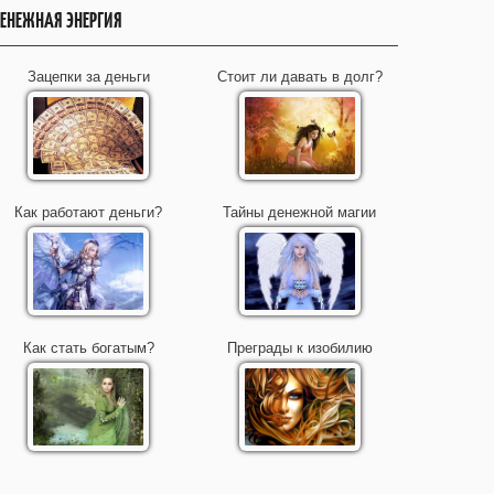
ЕНЕЖНАЯ ЭНЕРГИЯ
Зацепки за деньги
Стоит ли давать в долг?
Как работают деньги?
Тайны денежной магии
Как стать богатым?
Преграды к изобилию