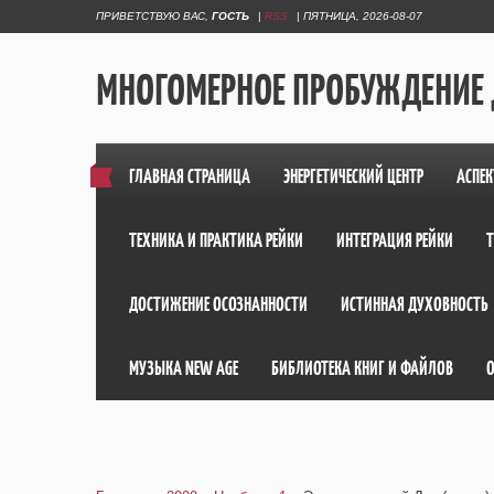
ПРИВЕТСТВУЮ ВАС
,
ГОСТЬ
|
RSS
|
ПЯТНИЦА, 2026-08-07
МНОГОМЕРНОЕ ПРОБУЖДЕНИЕ
ГЛАВНАЯ СТРАНИЦА
ЭНЕРГЕТИЧЕСКИЙ ЦЕНТР
АСПЕК
ТЕХНИКА И ПРАКТИКА РЕЙКИ
ИНТЕГРАЦИЯ РЕЙКИ
ДОСТИЖЕНИЕ ОСОЗНАННОСТИ
ИСТИННАЯ ДУХОВНОСТЬ
МУЗЫКА NEW AGE
БИБЛИОТЕКА КНИГ И ФАЙЛОВ
О