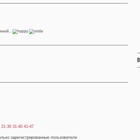
нней...
П
21-30
31-40
41-47
олько зарегистрированные пользователи.