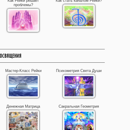
Как Рейки решает
Как стать каналом Рейки?
проблемы?
ОСВЯЩЕНИЯ
Мастер-Класс Рейки
Психометрия Света Души
Денежная Матрица
Сакральная Геометрия