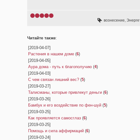
вознесение
,
Энерге
Читайте также
:
[2019-04-07]
Растения в нашем доме
(
6
)
[2019-04-05]
Аура дома - путь к благополучию
(
4
)
[2019-04-03]
С чем связан лишний вес?
(
5
)
[2019-03-27]
Талисманы, которые привлекут деньги
(
6
)
[2019-03-26]
Бамбук и его воздействие по фен-шуй
(
5
)
[2019-03-25]
Как проявляется самосглаз
(
6
)
[2019-03-25]
Помощь и сила аффирмаций
(
6
)
[2019-03-24]