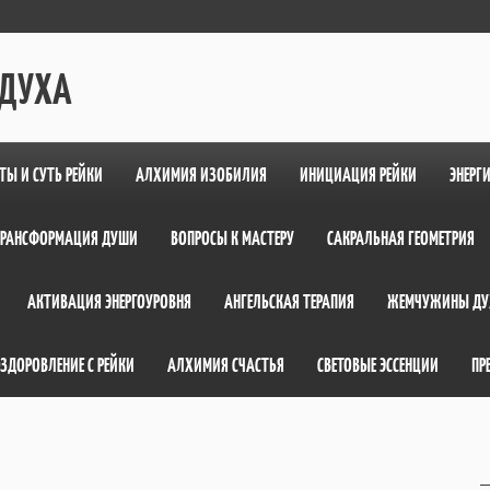
 ДУХА
ТЫ И СУТЬ РЕЙКИ
АЛХИМИЯ ИЗОБИЛИЯ
ИНИЦИАЦИЯ РЕЙКИ
ЭНЕРГ
ТРАНСФОРМАЦИЯ ДУШИ
ВОПРОСЫ К МАСТЕРУ
САКРАЛЬНАЯ ГЕОМЕТРИЯ
АКТИВАЦИЯ ЭНЕРГОУРОВНЯ
АНГЕЛЬСКАЯ ТЕРАПИЯ
ЖЕМЧУЖИНЫ ДУ
ЗДОРОВЛЕНИЕ С РЕЙКИ
АЛХИМИЯ СЧАСТЬЯ
СВЕТОВЫЕ ЭССЕНЦИИ
ПР