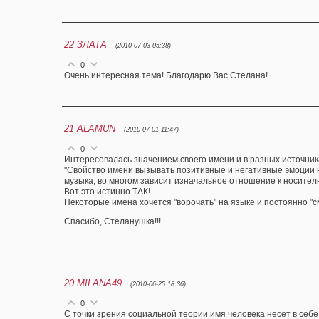
22
ЗЛАТА
(2010-07-03 05:38)
0
Очень интересная тема! Благодарю Вас Стелана!
21
ALAMUN
(2010-07-01 11:47)
0
Интересовалась значением своего имени и в разных источника
"Свойство имени вызывать позитивные и негативные эмоции на
музыка, во многом зависит изначальное отношение к носителю
Вот это истинно ТАК!
Некоторые имена хочется "ворочать" на языке и постоянно "см
Спасибо, Стеланушка!!!
20
MILANA49
(2010-06-25 18:36)
0
С точки зрения социальной теории имя человека несет в себе