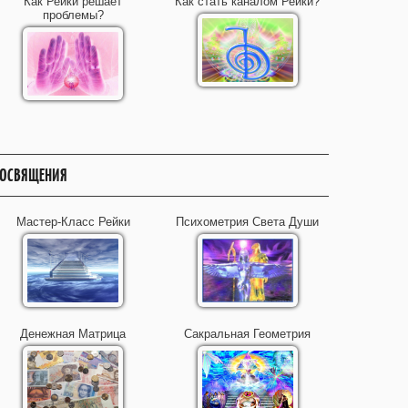
Как Рейки решает
Как стать каналом Рейки?
проблемы?
ОСВЯЩЕНИЯ
Мастер-Класс Рейки
Психометрия Света Души
Денежная Матрица
Сакральная Геометрия