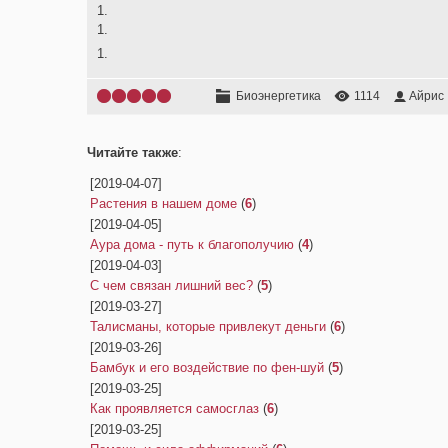
1.
1.
1.
Биоэнергетика
1114
Айрис
Читайте также
:
[2019-04-07]
Растения в нашем доме
(
6
)
[2019-04-05]
Аура дома - путь к благополучию
(
4
)
[2019-04-03]
С чем связан лишний вес?
(
5
)
[2019-03-27]
Талисманы, которые привлекут деньги
(
6
)
[2019-03-26]
Бамбук и его воздействие по фен-шуй
(
5
)
[2019-03-25]
Как проявляется самосглаз
(
6
)
[2019-03-25]