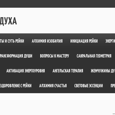
 ДУХА
ТЫ И СУТЬ РЕЙКИ
АЛХИМИЯ ИЗОБИЛИЯ
ИНИЦИАЦИЯ РЕЙКИ
ЭНЕРГ
ТРАНСФОРМАЦИЯ ДУШИ
ВОПРОСЫ К МАСТЕРУ
САКРАЛЬНАЯ ГЕОМЕТРИЯ
АКТИВАЦИЯ ЭНЕРГОУРОВНЯ
АНГЕЛЬСКАЯ ТЕРАПИЯ
ЖЕМЧУЖИНЫ ДУ
ЗДОРОВЛЕНИЕ С РЕЙКИ
АЛХИМИЯ СЧАСТЬЯ
СВЕТОВЫЕ ЭССЕНЦИИ
ПР