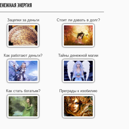
ЕНЕЖНАЯ ЭНЕРГИЯ
Зацепки за деньги
Стоит ли давать в долг?
Как работают деньги?
Тайны денежной магии
Как стать богатым?
Преграды к изобилию