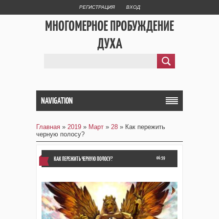
РЕГИСТРАЦИЯ
ВХОД
МНОГОМЕРНОЕ ПРОБУЖДЕНИЕ
ДУХА
NAVIGATION
Главная
»
2019
»
Март
»
28
» Как пережить
черную полосу?
КАК ПЕРЕЖИТЬ ЧЕРНУЮ ПОЛОСУ?
06:59