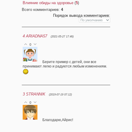
Влияние обиды на здоровье
(
5
)
Всего комментариев
:
4
Порядок вывода комментариев:
4
ARIADNA57
(2021-05-27 17:46)
0
Берите пример с детей, они все
принимают легко и радуются любым изменениям.
3
STRANNIK
(2019-07-19 07:12)
0
Благодарю,Айрис!