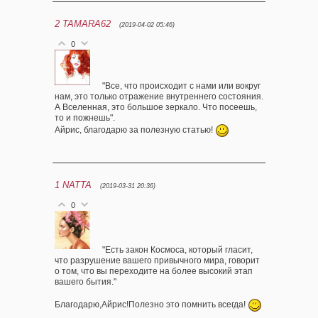
2
TAMARA62
(2019-04-02 05:46)
0
"Все, что происходит с нами или вокруг
нам, это только отражение внутреннего состояния.
А Вселенная, это большое зеркало. Что посеешь,
то и пожнешь".
Айрис, благодарю за полезную статью!
1
NATTA
(2019-03-31 20:36)
0
"Есть закон Космоса, который гласит,
что разрушение вашего привычного мира, говорит
о том, что вы переходите на более высокий этап
вашего бытия."
Благодарю,Айрис!Полезно это помнить всегда!