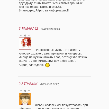
друг другу. У них может быть связь в прошлых
жизнях, общая карма и судьба.
Благодарю, Айрис за информацию!!!
3
TAMARA62
(2019-04-02 06:17)
0
"Родственные души , это люди, у
которых схожие с вами привычки и интересы.
Иногда не нужно никаких слов, потому что можно
молчать и понимать друг друга без слов".
Айрис, благодарю!
2
STRANNIK
(2019-03-28 07:27)
0
Любой человек мог почувствовать при
общении, что их иногда связывает с другим