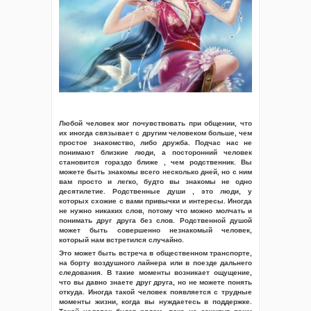
Любой человек мог почувствовать при общении, что
их иногда связывает с другим человеком больше, чем
простое знакомство, либо дружба. Подчас нас не
понимают близкие люди, а посторонний человек
становится гораздо ближе , чем родственник. Вы
можете быть знакомы всего несколько дней, но с ним
вам просто и легко, будто вы знакомы не одно
десятилетие. Родственные души , это люди, у
которых схожие с вами привычки и интересы. Иногда
не нужно никаких слов, потому что можно молчать и
понимать друг друга без слов. Родственной душой
может быть совершенно незнакомый человек,
который нам встретился случайно.
Это может быть встреча в общественном транспорте,
на борту воздушного лайнера или в поезде дальнего
следования. В такие моменты возникает ощущение,
что вы давно знаете друг друга, но не можете понять
откуда. Иногда такой человек появляется с трудные
моменты жизни, когда вы нуждаетесь в поддержке.