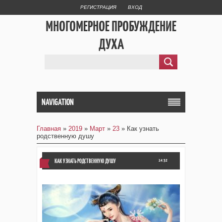
РЕГИСТРАЦИЯ
ВХОД
МНОГОМЕРНОЕ ПРОБУЖДЕНИЕ
ДУХА
NAVIGATION
Главная
»
2019
»
Март
»
23
» Как узнать
родственную душу
КАК УЗНАТЬ РОДСТВЕННУЮ ДУШУ
14:32