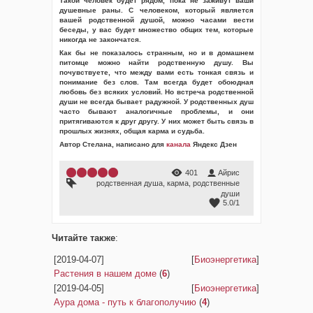
Такой человек будет рядом, пока не заживут ваши
душевные раны. С человеком, который является
вашей родственной душой, можно часами вести
беседы, у вас будет множество общих тем, которые
никогда не закончатся.
Как бы не показалось странным, но и в домашнем
питомце можно найти родственную душу. Вы
почувствуете, что между вами есть тонкая связь и
понимание без слов. Там всегда будет обоюдная
любовь без всяких условий. Но встреча родственной
души не всегда бывает радужной. У родственных душ
часто бывают аналогичные проблемы, и они
притягиваются к друг другу. У них может быть связь в
прошлых жизнях, общая карма и судьба.
Автор Стелана, написано для
канала
Яндекс Дзен
401
Айрис
родственная душа
,
карма
,
родственные
души
5.0
/
1
Читайте также
:
[2019-04-07]
[
Биоэнергетика
]
Растения в нашем доме
(
6
)
[2019-04-05]
[
Биоэнергетика
]
Аура дома - путь к благополучию
(
4
)