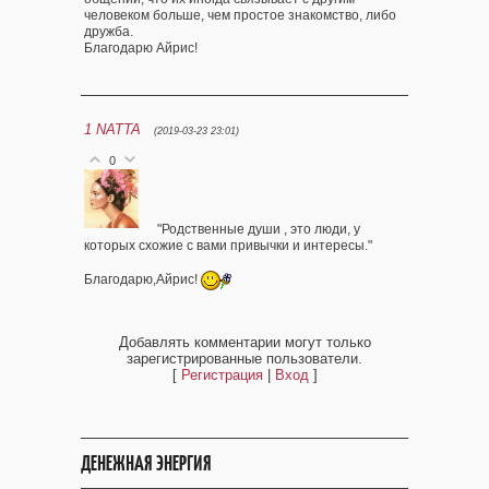
человеком больше, чем простое знакомство, либо
дружба.
Благодарю Айрис!
1
NATTA
(2019-03-23 23:01)
0
"Родственные души , это люди, у
которых схожие с вами привычки и интересы."
Благодарю,Айрис!
Добавлять комментарии могут только
зарегистрированные пользователи.
[
Регистрация
|
Вход
]
ДЕНЕЖНАЯ ЭНЕРГИЯ