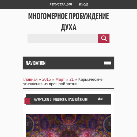
РЕГИСТРАЦИЯ
ВХОД
МНОГОМЕРНОЕ ПРОБУЖДЕНИЕ
ДУХА
NAVIGATION
Главная
»
2015
»
Март
»
21
» Кармические
отношения из прошлой жизни
КАРМИЧЕСКИЕ ОТНОШЕНИЯ ИЗ ПРОШЛОЙ ЖИЗНИ
18:04