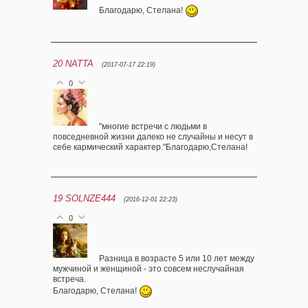
Благодарю, Стелана!
20
NATTA
(2017-07-17 22:19)
0
"многие встречи с людьми в
повседневной жизни далеко не случайны и несут в
себе кармический характер."Благодарю,Стелана!
19
SOLNZE444
(2016-12-01 22:23)
0
Разница в возрасте 5 или 10 лет между
мужчиной и женщиной - это совсем неслучайная
встреча.
Благодарю, Стелана!