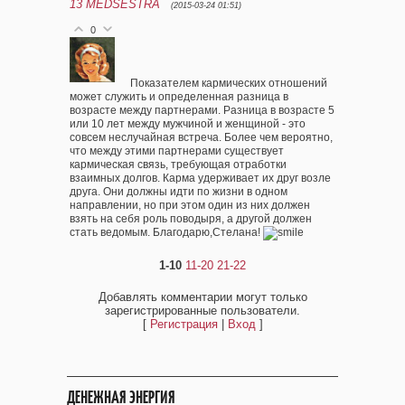
13
MEDSESTRA
(2015-03-24 01:51)
0
Показателем кармических отношений
может служить и определенная разница в
возрасте между партнерами. Разница в возрасте 5
или 10 лет между мужчиной и женщиной - это
совсем неслучайная встреча. Более чем вероятно,
что между этими партнерами существует
кармическая связь, требующая отработки
взаимных долгов. Карма удерживает их друг возле
друга. Они должны идти по жизни в одном
направлении, но при этом один из них должен
взять на себя роль поводыря, а другой должен
стать ведомым. Благодарю,Стелана!
1-10
11-20
21-22
Добавлять комментарии могут только
зарегистрированные пользователи.
[
Регистрация
|
Вход
]
ДЕНЕЖНАЯ ЭНЕРГИЯ