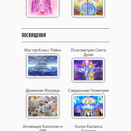
ПОСВЯЩЕНИЯ
Мастер-Класс Рейки
Психометрия Света
Души
Денежная Матрица
Сакральная Геометрия
Активация Биологии и
Холон Баланса
ДНК
Хаторов