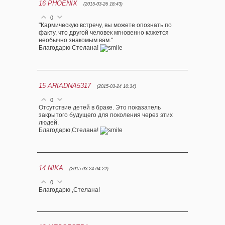
16
PHOENIX
(2015-03-26 18:43)
0
"Кармическую встречу, вы можете опознать по
факту, что другой человек мгновенно кажется
необычно знакомым вам."
Благодарю Стелана!
15
ARIADNA5317
(2015-03-24 10:34)
0
Отсутствие детей в браке. Это показатель
закрытого будущего для поколения через этих
людей.
Благодарю,Стелана!
14
NIKA
(2015-03-24 04:22)
0
Благодарю ,Стелана!