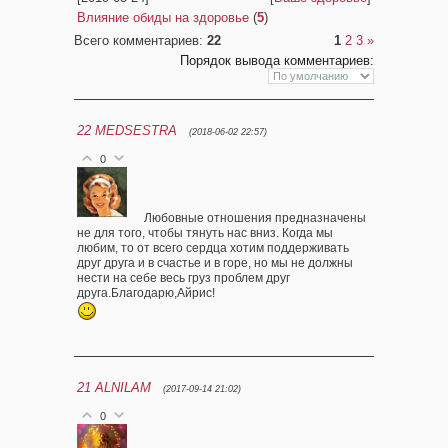
Влияние обиды на здоровье
(
5
)
Всего комментариев
:
22
1
2
3
»
Порядок вывода комментариев:
22
MEDSESTRA
(2018-06-02 22:57)
0
Любовные отношения предназначены
не для того, чтобы тянуть нас вниз. Когда мы
любим, то от всего сердца хотим поддерживать
друг друга и в счастье и в горе, но мы не должны
нести на себе весь груз проблем друг
друга.Благодарю,Айрис!
21
ALNILAM
(2017-09-14 21:02)
0