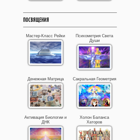
ПОСВЯЩЕНИЯ
Мастер-Класс Рейки
Психометрия Света
Души
Денежная Матрица
Сакральная Геометрия
Активация Биологии и
Холон Баланса
ДНК
Хаторов