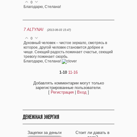
0
Благодарю, Стелана!
7
ALTYNAI
(2013-06-03 15:47)
0
Духовный человек – чистое зеркало, смотрясь в
которое, другой человек становится добрее и
чище. Сеющий радость пожинает счастье, сеющий
тревогу пожинает скорбь.
Благодарю, Стелана!
1-10
11-16
Добавлять комментарии могут только
зарегистрированные пользователи.
[
Регистрация
|
Вход
]
ДЕНЕЖНАЯ ЭНЕРГИЯ
Зацепки за деньги
Стоит ли давать в