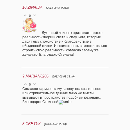
10
ZINAIDA
(2013-06-04 00:52)
0
Духовный человек призывает в свою
реальность энергии света и силу Бога, которые
дарят ему спокойствие и благоденствие в
обыденной жизни. И возможность самостоятельно
строить свою реальность, согласно своему же
желанию. Благодарю,Стелана!
9
MARIAN0206
(2013-06-03 23:40)
0
Согласно кармическому закону, положительное
или отрицательное деяние либо же мысли
вызывают в пространстве подобный резонанс.
Благодарю, Стелана!
8
СВЕТИК
(2013-06-03 20:24)