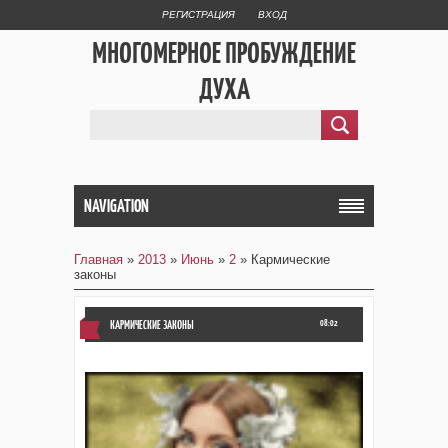
РЕГИСТРАЦИЯ
ВХОД
МНОГОМЕРНОЕ ПРОБУЖДЕНИЕ
ДУХА
NAVIGATION
Главная
»
2013
»
Июнь
»
2
» Кармические
законы
КАРМИЧЕСКИЕ ЗАКОНЫ
08:02