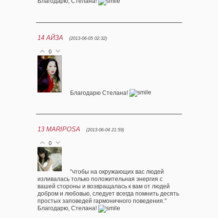
Благодарю, Стелана!
14
АЙЗА
(2013-06-05 02:32)
0
Благодарю Стелана!
13
MARIPOSA
(2013-06-04 21:59)
0
"чтобы на окружающих вас людей
изливалась только положительная энергия с
вашей стороны и возвращалась к вам от людей
добром и любовью, следует всегда помнить десять
простых заповедей гармоничного поведения."
Благодарю, Стелана!