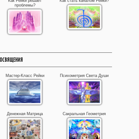
Как Рейки решает
Как стать каналом Рейки?
проблемы?
ОСВЯЩЕНИЯ
Мастер-Класс Рейки
Психометрия Света Души
Денежная Матрица
Сакральная Геометрия