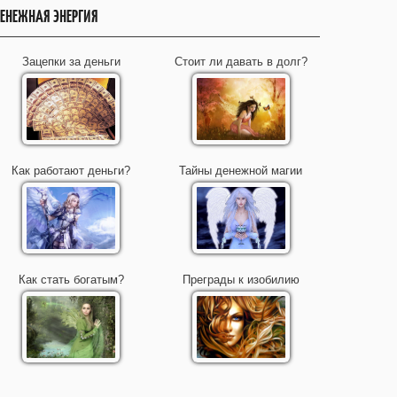
ЕНЕЖНАЯ ЭНЕРГИЯ
Зацепки за деньги
Стоит ли давать в долг?
Как работают деньги?
Тайны денежной магии
Как стать богатым?
Преграды к изобилию