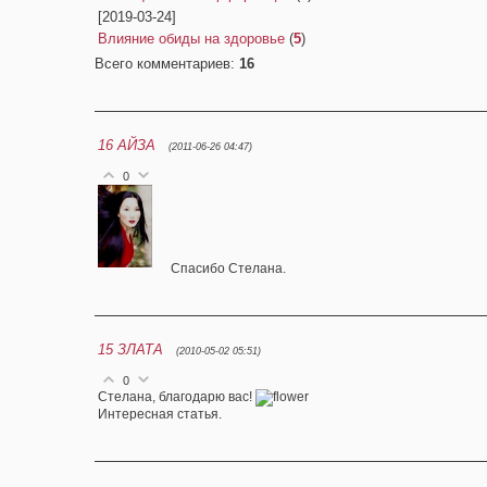
[2019-03-24]
Влияние обиды на здоровье
(
5
)
Всего комментариев
:
16
16
АЙЗА
(2011-06-26 04:47)
0
Спасибо Стелана.
15
ЗЛАТА
(2010-05-02 05:51)
0
Стелана, благодарю вас!
Интересная статья.