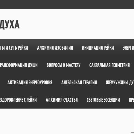
 ДУХА
ТЫ И СУТЬ РЕЙКИ
АЛХИМИЯ ИЗОБИЛИЯ
ИНИЦИАЦИЯ РЕЙКИ
ЭНЕРГ
ТРАНСФОРМАЦИЯ ДУШИ
ВОПРОСЫ К МАСТЕРУ
САКРАЛЬНАЯ ГЕОМЕТРИЯ
АКТИВАЦИЯ ЭНЕРГОУРОВНЯ
АНГЕЛЬСКАЯ ТЕРАПИЯ
ЖЕМЧУЖИНЫ ДУ
ЗДОРОВЛЕНИЕ С РЕЙКИ
АЛХИМИЯ СЧАСТЬЯ
СВЕТОВЫЕ ЭССЕНЦИИ
ПР