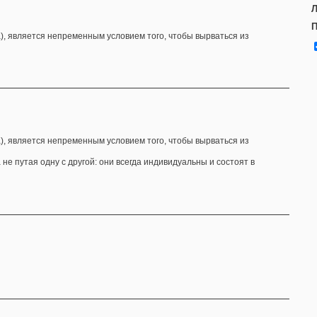
Л
П
а), является непременным условием того, чтобы вырваться из
а), является непременным условием того, чтобы вырваться из
не путая одну с другой: они всегда индивидуальны и состоят в