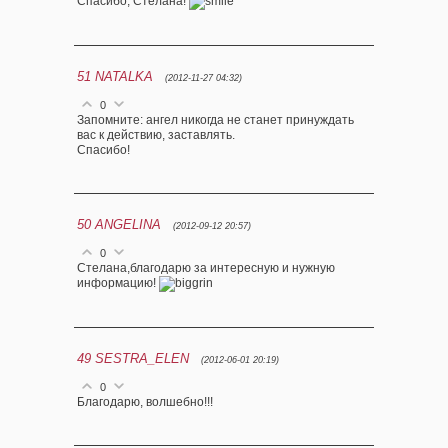
Спасибо, Стелана!
51
NATALKA
(2012-11-27 04:32)
0
Запомните: ангел никогда не станет принуждать
вас к действию, заставлять.
Спасибо!
50
ANGELINA
(2012-09-12 20:57)
0
Стелана,благодарю за интересную и нужную
информацию!
49
SESTRA_ELEN
(2012-06-01 20:19)
0
Благодарю, волшебно!!!