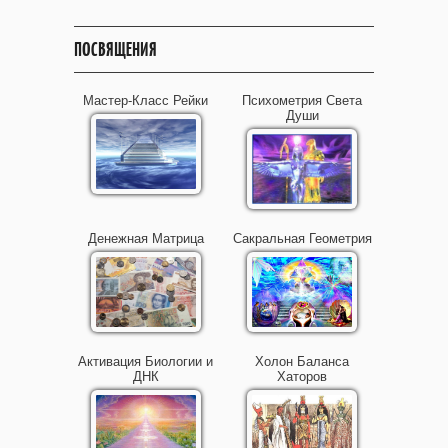
ПОСВЯЩЕНИЯ
Мастер-Класс Рейки
Психометрия Света
Души
Денежная Матрица
Сакральная Геометрия
Активация Биологии и
Холон Баланса
ДНК
Хаторов