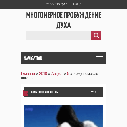
РЕГИСТРАЦИЯ
ВХОД
МНОГОМЕРНОЕ ПРОБУЖДЕНИЕ
ДУХА
NAVIGATION
Главная
»
2010
»
Август
»
5
» Кому помогают
ангелы
КОМУ ПОМОГАЮТ АНГЕЛЫ
22:19