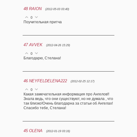
48
RAION
(2012-05-03 03:40)
0
Поучительная притча
47
AVVEK
(2012-04-26 15:29)
0
Благодарю, Стелана!
46
NEYFELDELENA222
(2012-02-25 12:17)
0
Какая замечательная информация про Ангелов!!
Знала ведь, что они существуют, но не думала , что
так близко!Очень благодарна за статьи об Ангелах!
Спасибо тебе, Стелана!
45
OLENA
(2012-01-19 03:16)