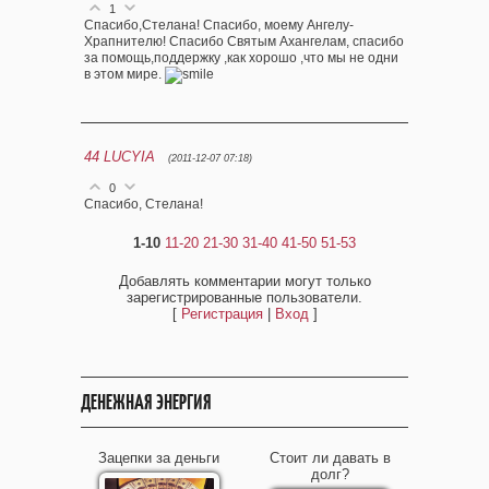
1
Спасибо,Стелана! Спасибо, моему Ангелу-
Храпнителю! Спасибо Святым Ахангелам, спасибо
за помощь,поддержку ,как хорошо ,что мы не одни
в этом мире.
44
LUCYIA
(2011-12-07 07:18)
0
Спасибо, Стелана!
1-10
11-20
21-30
31-40
41-50
51-53
Добавлять комментарии могут только
зарегистрированные пользователи.
[
Регистрация
|
Вход
]
ДЕНЕЖНАЯ ЭНЕРГИЯ
Зацепки за деньги
Стоит ли давать в
долг?