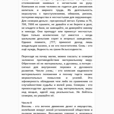
столкновения наивных с нечистыми на руку.
Компания из семи человек не годится для умножения
капитала и мирного труда. Их деятельность
неразлучна с преступлениями, обманом, риском,
потерями имущества и несчастьями для окружающих.
Для семерки деньги - презренный метал. Суммы в 70,
700, 7000 не храните, не давайте и не берите в долг,
не кладите в банк, не завещайте, не доверяйте никому
и никогда. Они пропадут или принесут несчастья.
Одно только исключение тут имеется - когда
шальными деньгами сорят в игорных заведениях.
Однако помните, ;777; приносит доход лишь
владельцам казино, а не его посетителям. Семь - это
ещё нужда, бедность на грани безысходности.
Переходя на почву магии, можно сказать: в семерке
заложено противодействие материальному миру.
Обретения её не материальны, а духовны, а потери -
сигнал для внутренних перемен и духовного
развития. Число ;семь; - это иллюзия надежности
материального положения и посему тщета наших
меркантильных помыслов и усилий. Это
эфемерность обладания чем либо по сравнению со
случайностями судьбы и волей рока. Семерка - это
превосходство духовного над материальным, веры
над вещью, идеей над реальностью. Не бойтесь
семерки, но уважайте её.
Число 8
Восемь - это вечное движение денег и имущества,
колебания вокруг некой установленной обществом и
рынком величины. Восьмерка говорит о денежных