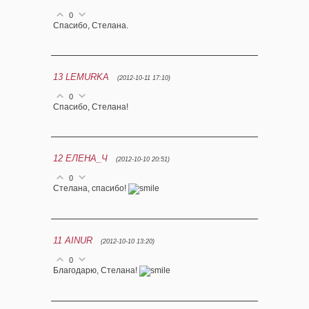
0
Спасибо, Стелана.
13
LEMURKA
(2012-10-11 17:10)
0
Спасибо, Стелана!
12
ЕЛЕНА_Ч
(2012-10-10 20:51)
0
Стелана, спасибо!
11
AINUR
(2012-10-10 13:20)
0
Благодарю, Стелана!