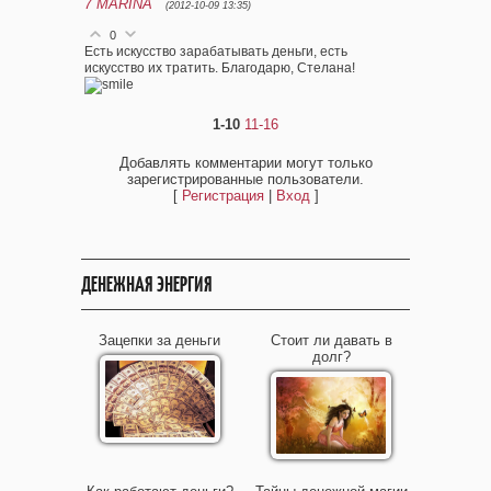
7
MARINA
(2012-10-09 13:35)
0
Есть искусство зарабатывать деньги, есть
искусство их тратить. Благодарю, Стелана!
1-10
11-16
Добавлять комментарии могут только
зарегистрированные пользователи.
[
Регистрация
|
Вход
]
ДЕНЕЖНАЯ ЭНЕРГИЯ
Зацепки за деньги
Стоит ли давать в
долг?