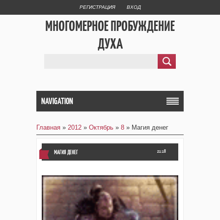
РЕГИСТРАЦИЯ
ВХОД
МНОГОМЕРНОЕ ПРОБУЖДЕНИЕ
ДУХА
NAVIGATION
Главная
»
2012
»
Октябрь
»
8
» Магия денег
МАГИЯ ДЕНЕГ
21:18