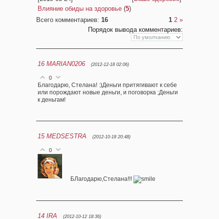
Влияние обиды на здоровье
(
5
)
Всего комментариев
:
16
1
2
»
Порядок вывода комментариев:
16
MARIAN0206
(2012-12-18 02:06)
0
Благодарю, Стелана! :)Деньги притягивают к себе
или порождают новые деньги, и поговорка ;Деньги
к деньгам!
15
MEDSESTRA
(2012-10-18 20:48)
0
БЛагодарю,Стелана!!!
14
IRA
(2012-10-12 18:36)