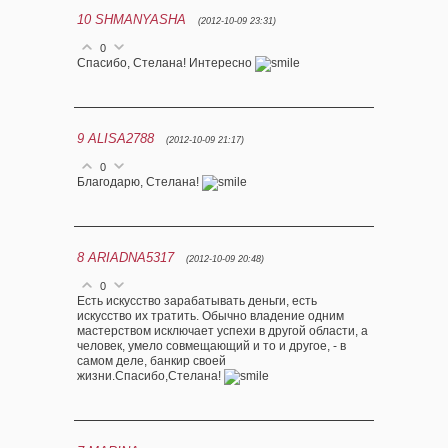
10
SHMANYASHA
(2012-10-09 23:31)
0
Спасибо, Стелана! Интересно
9
ALISA2788
(2012-10-09 21:17)
0
Благодарю, Стелана!
8
ARIADNA5317
(2012-10-09 20:48)
0
Есть искусство зарабатывать деньги, есть
искусство их тратить. Обычно владение одним
мастерством исключает успехи в другой области, а
человек, умело совмещающий и то и другое, - в
самом деле, банкир своей
жизни.Спасибо,Стелана!