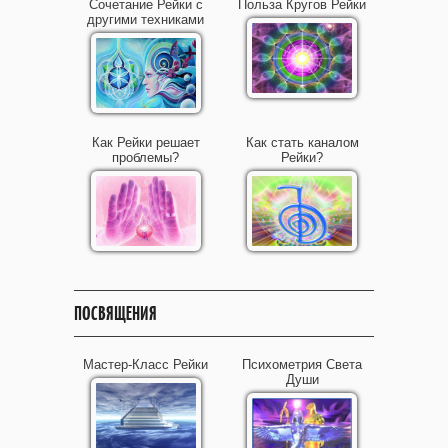
Сочетание Рейки с
Польза Кругов Рейки
другими техниками
Как Рейки решает
Как стать каналом
проблемы?
Рейки?
ПОСВЯЩЕНИЯ
Мастер-Класс Рейки
Психометрия Света
Души