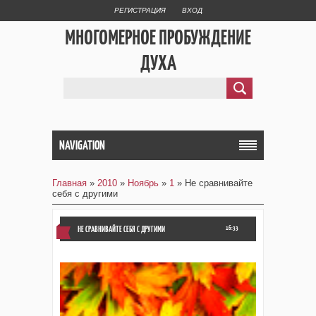
РЕГИСТРАЦИЯ
ВХОД
МНОГОМЕРНОЕ ПРОБУЖДЕНИЕ
ДУХА
NAVIGATION
Главная
»
2010
»
Ноябрь
»
1
» Не сравнивайте
себя с другими
НЕ СРАВНИВАЙТЕ СЕБЯ С ДРУГИМИ
16:33