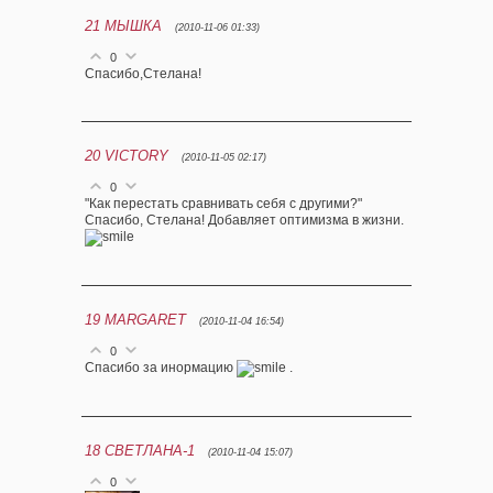
21
МЫШКА
(2010-11-06 01:33)
0
Спасибо,Стелана!
20
VICTORY
(2010-11-05 02:17)
0
"Как перестать сравнивать себя с другими?"
Спасибо, Стелана! Добавляет оптимизма в жизни.
19
MARGARET
(2010-11-04 16:54)
0
Спасибо за инормацию
.
18
СВЕТЛАНА-1
(2010-11-04 15:07)
0