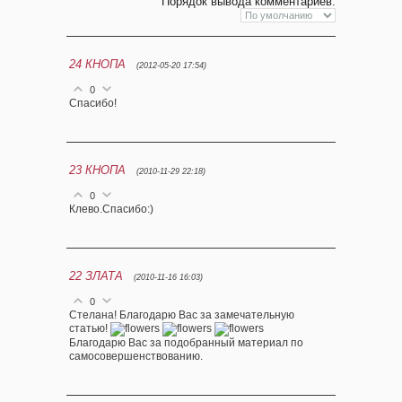
Порядок вывода комментариев:
24
КНОПА
(2012-05-20 17:54)
0
Спасибо!
23
КНОПА
(2010-11-29 22:18)
0
Клево.Спасибо:)
22
ЗЛАТА
(2010-11-16 16:03)
0
Стелана! Благодарю Вас за замечательную
статью!
Благодарю Вас за подобранный материал по
самосовершенствованию.