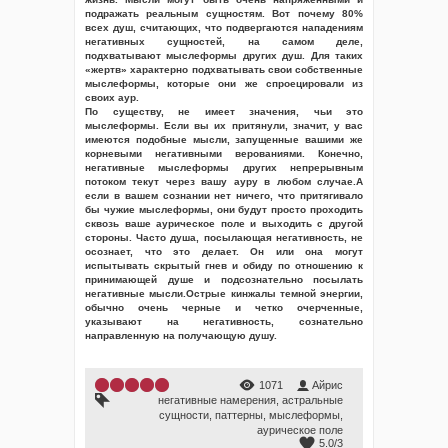
подражать реальным сущностям. Вот почему 80%
всех душ, считающих, что подвергаются нападениям
негативных сущностей, на самом деле,
подхватывают мыслеформы других душ. Для таких
«жертв» характерно подхватывать свои собственные
мыслеформы, которые они же спроецировали из
своих аур.
По существу, не имеет значения, чьи это
мыслеформы. Если вы их притянули, значит, у вас
имеются подобные мысли, запущенные вашими же
корневыми негативными верованиями. Конечно,
негативные мыслеформы других непрерывным
потоком текут через вашу ауру в любом случае.А
если в вашем сознании нет ничего, что притягивало
бы чужие мыслеформы, они будут просто проходить
сквозь ваше аурическое поле и выходить с другой
стороны. Часто душа, посылающая негативность, не
осознает, что это делает. Он или она могут
испытывать скрытый гнев и обиду по отношению к
принимающей душе и подсознательно посылать
негативные мысли.Острые кинжалы темной энергии,
обычно очень черные и четко очерченные,
указывают на негативность, сознательно
направленную на получающую душу.
1071
Айрис
негативные намерения
,
астральные
сущности
,
паттерны
,
мыслеформы
,
аурическое поле
5.0
/
3