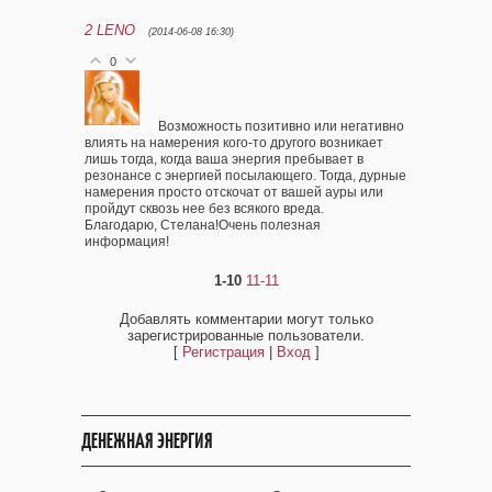
2
LENO
(2014-06-08 16:30)
0
Возможность позитивно или негативно
влиять на намерения кого-то другого возникает
лишь тогда, когда ваша энергия пребывает в
резонансе с энергией посылающего. Тогда, дурные
намерения просто отскочат от вашей ауры или
пройдут сквозь нее без всякого вреда.
Благодарю, Стелана!Очень полезная
информация!
1-10
11-11
Добавлять комментарии могут только
зарегистрированные пользователи.
[
Регистрация
|
Вход
]
ДЕНЕЖНАЯ ЭНЕРГИЯ