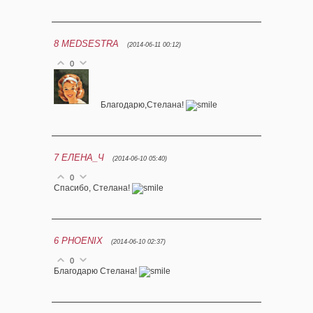
8
MEDSESTRA
(2014-06-11 00:12)
0
Благодарю,Стелана!
7
ЕЛЕНА_Ч
(2014-06-10 05:40)
0
Спасибо, Стелана!
6
PHOENIX
(2014-06-10 02:37)
0
Благодарю Стелана!