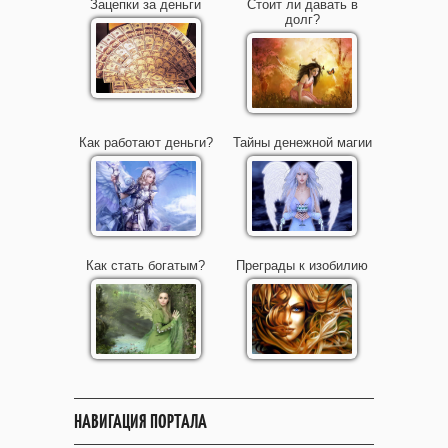
Зацепки за деньги
Стоит ли давать в
долг?
Как работают деньги?
Тайны денежной магии
Как стать богатым?
Преграды к изобилию
НАВИГАЦИЯ ПОРТАЛА