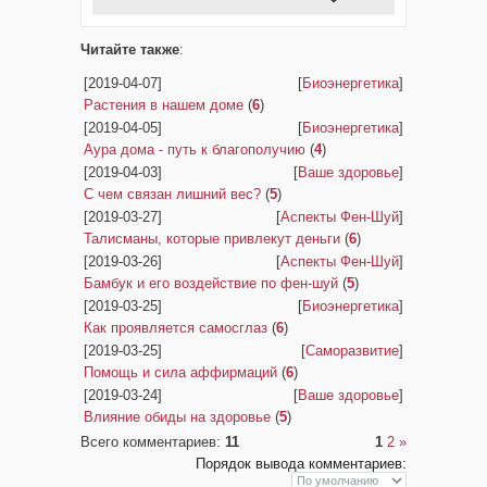
Читайте также
:
[2019-04-07]
[
Биоэнергетика
]
Растения в нашем доме
(
6
)
[2019-04-05]
[
Биоэнергетика
]
Аура дома - путь к благополучию
(
4
)
[2019-04-03]
[
Ваше здоровье
]
С чем связан лишний вес?
(
5
)
[2019-03-27]
[
Аспекты Фен-Шуй
]
Талисманы, которые привлекут деньги
(
6
)
[2019-03-26]
[
Аспекты Фен-Шуй
]
Бамбук и его воздействие по фен-шуй
(
5
)
[2019-03-25]
[
Биоэнергетика
]
Как проявляется самосглаз
(
6
)
[2019-03-25]
[
Саморазвитие
]
Помощь и сила аффирмаций
(
6
)
[2019-03-24]
[
Ваше здоровье
]
Влияние обиды на здоровье
(
5
)
Всего комментариев
:
11
1
2
»
Порядок вывода комментариев: