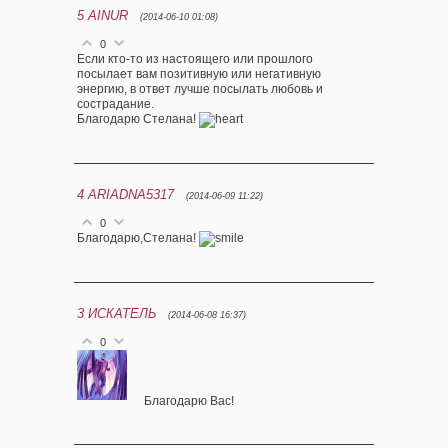
5
AINUR
(2014-06-10 01:08)
0
Если кто-то из настоящего или прошлого
посылает вам позитивную или негативную
энергию, в ответ лучше посылать любовь и
сострадание.
Благодарю Стелана!
4
ARIADNA5317
(2014-06-09 11:22)
0
Благодарю,Стелана!
3
ИСКАТЕЛЬ
(2014-06-08 16:37)
0
Благодарю Вас!