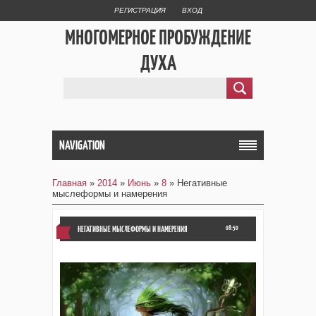
РЕГИСТРАЦИЯ
ВХОД
МНОГОМЕРНОЕ ПРОБУЖДЕНИЕ
ДУХА
NAVIGATION
Главная
»
2014
»
Июнь
»
8
» Негативные
мыслеформы и намерения
НЕГАТИВНЫЕ МЫСЛЕФОРМЫ И НАМЕРЕНИЯ
08:50