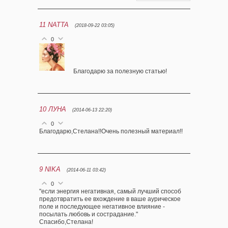
11
NATTA
(2018-09-22 03:05)
0
Благодарю за полезную статью!
10
ЛУНА
(2014-06-13 22:20)
0
Благодарю,Стелана!!Очень полезный материал!!
9
NIKA
(2014-06-11 03:42)
0
"если энергия негативная, самый лучший способ
предотвратить ее вхождение в ваше аурическое
поле и последующее негативное влияние -
посылать любовь и сострадание."
Спасибо,Стелана!