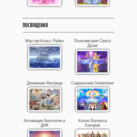
ПОСВЯЩЕНИЯ
Мастер-Класс Рейки
Психометрия Света
Души
Денежная Матрица
Сакральная Геометрия
Активация Биологии и
Холон Баланса
ДНК
Хаторов