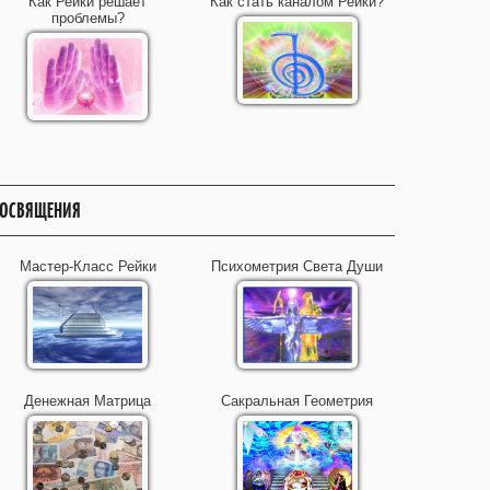
Как Рейки решает
Как стать каналом Рейки?
проблемы?
ОСВЯЩЕНИЯ
Мастер-Класс Рейки
Психометрия Света Души
Денежная Матрица
Сакральная Геометрия