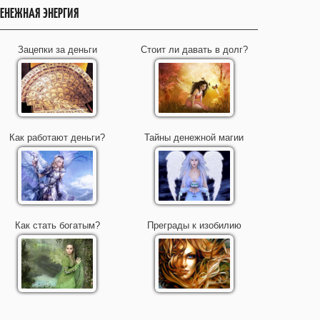
ЕНЕЖНАЯ ЭНЕРГИЯ
Зацепки за деньги
Стоит ли давать в долг?
Как работают деньги?
Тайны денежной магии
Как стать богатым?
Преграды к изобилию