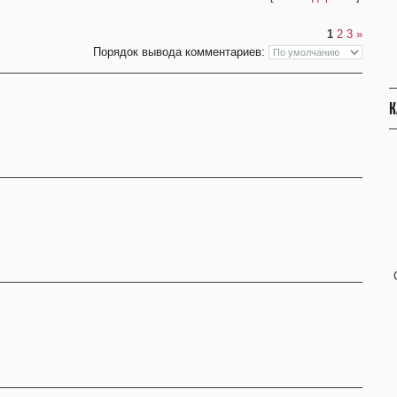
1
2
3
»
Порядок вывода комментариев:
К