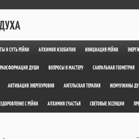
 ДУХА
ТЫ И СУТЬ РЕЙКИ
АЛХИМИЯ ИЗОБИЛИЯ
ИНИЦИАЦИЯ РЕЙКИ
ЭНЕРГ
ТРАНСФОРМАЦИЯ ДУШИ
ВОПРОСЫ К МАСТЕРУ
САКРАЛЬНАЯ ГЕОМЕТРИЯ
АКТИВАЦИЯ ЭНЕРГОУРОВНЯ
АНГЕЛЬСКАЯ ТЕРАПИЯ
ЖЕМЧУЖИНЫ ДУ
ЗДОРОВЛЕНИЕ С РЕЙКИ
АЛХИМИЯ СЧАСТЬЯ
СВЕТОВЫЕ ЭССЕНЦИИ
ПР