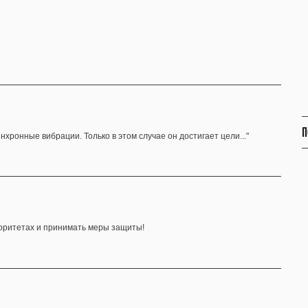
П
синхронные вибрации. Только в этом случае он достигает цели..."
риоритетах и принимать меры защиты!