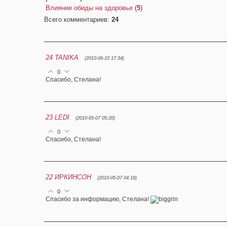
Влияние обиды на здоровье
(
5
)
Всего комментариев
:
24
24
TANIKA
(2010-06-10 17:34)
0
Спасибо, Стелана!
23
LEDI
(2010-05-07 05:20)
0
Спасибо, Стелана!
22
ИРКИНСОН
(2010-05-07 04:18)
0
Cпасибо за информацию, Стелана!