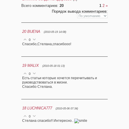
Всего комментариев
:
20
1
2
»
Порядок вывода комментариев:
20
BUENA
(2010-05-19 14:08)
0
Спасибо,Стелана,спасибооо!
19
MALIX
(2010-05-18 01:13)
0
Есть статьи которые хочется перечитывать и
руководствоваться в жизни.
Спасибо Стелана.
18
LUCHNICA777
(2010-05-06 07:34)
0
Стелана спасибо!! Интересно..