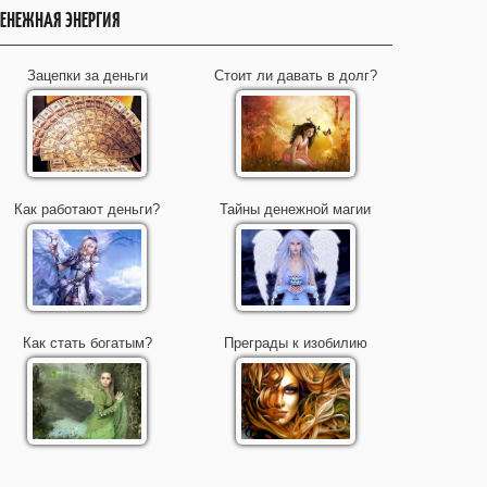
ЕНЕЖНАЯ ЭНЕРГИЯ
Зацепки за деньги
Стоит ли давать в долг?
Как работают деньги?
Тайны денежной магии
Как стать богатым?
Преграды к изобилию