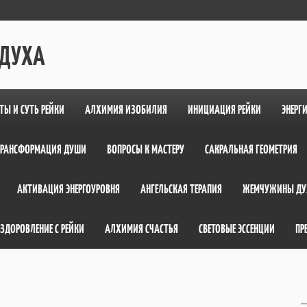
 ДУХА
ТЫ И СУТЬ РЕЙКИ
АЛХИМИЯ ИЗОБИЛИЯ
ИНИЦИАЦИЯ РЕЙКИ
ЭНЕРГ
ТРАНСФОРМАЦИЯ ДУШИ
ВОПРОСЫ К МАСТЕРУ
САКРАЛЬНАЯ ГЕОМЕТРИЯ
АКТИВАЦИЯ ЭНЕРГОУРОВНЯ
АНГЕЛЬСКАЯ ТЕРАПИЯ
ЖЕМЧУЖИНЫ ДУ
ЗДОРОВЛЕНИЕ С РЕЙКИ
АЛХИМИЯ СЧАСТЬЯ
СВЕТОВЫЕ ЭССЕНЦИИ
ПР