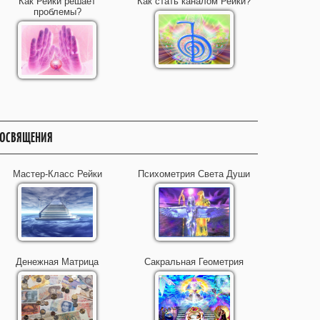
Как Рейки решает
Как стать каналом Рейки?
проблемы?
ОСВЯЩЕНИЯ
Мастер-Класс Рейки
Психометрия Света Души
Денежная Матрица
Сакральная Геометрия