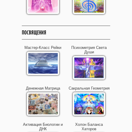
ПОСВЯЩЕНИЯ
Мастер-Класс Рейки
Психометрия Света
Души
Денежная Матрица
Сакральная Геометрия
Активация Биологии и
Холон Баланса
ДНК
Хаторов