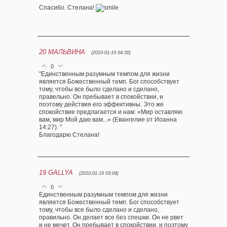
Спасибо. Стелана!
20
МАЛЬВИНА
(2010-01-19 04:30)
0
"Единственным разумным темпом для жизни
является Божественный темп. Бог способствует
тому, чтобы все было сделано и сделано,
правельно. Он пребывает в спокойствии, и
поэтому действия его эффективны. Это же
спокойствие предлагается и нам: «Мир оставляю
вам, мир Мой даю вам...» (Евангелие от Иоанна
14:27). "
Благодарю Стелана!
19
GALLYA
(2010-01-19 03:04)
0
Единственным разумным темпом для жизни
является Божественный темп. Бог способствует
тому, чтобы все было сделано и сделано,
правильно. Он делает все без спешки. Он не рвет
и не мечет. Он пребывает в спокойствии, и поэтому