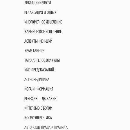
ВИБРАЦИИИ ЧИСЕЛ
РЕЛАКСАЦИЯ И ОТДЫХ
МНОГОМЕРНОЕ ИСЦЕЛЕНИЕ
КАРМИЧЕСКОЕ ИСЦЕЛЕНИЕ
АСПЕКТЫ ФЕН-ШУЙ
ХРАМ ГАНЕШИ
ТАРО АНГЕЛОВ,ОРАКУЛЫ
МИР ПРЕДСКАЗАНИЙ
АСТРОМЕДИЦИНА
ЙОГА-ИНФОРМАЦИЯ
РЕБЕФИНГ - ДЫХАНИЕ
ИНТЕРВЬЮ С БОГОМ
КОСМОЭНЕРГЕТИКА
АВТОРСКИЕ ПРАВА И ПРАВИЛА