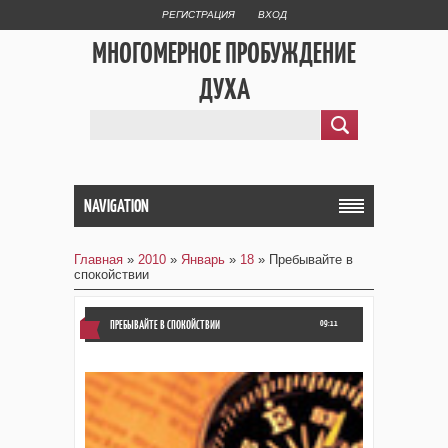
РЕГИСТРАЦИЯ
ВХОД
МНОГОМЕРНОЕ ПРОБУЖДЕНИЕ
ДУХА
NAVIGATION
Главная
»
2010
»
Январь
»
18
» Пребывайте в
спокойствии
ПРЕБЫВАЙТЕ В СПОКОЙСТВИИ
09:11