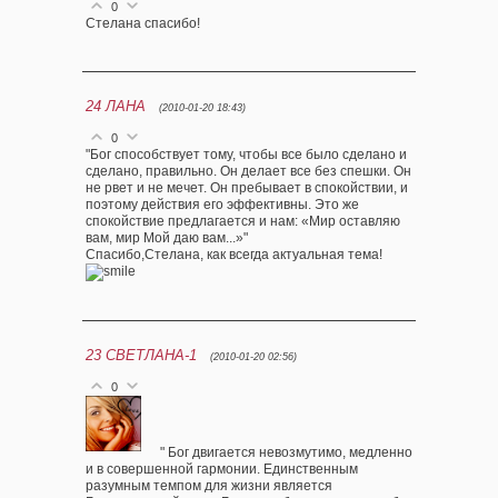
0
Стелана спасибо!
24
ЛАНА
(2010-01-20 18:43)
0
"Бог способствует тому, чтобы все было сделано и
сделано, правильно. Он делает все без спешки. Он
не рвет и не мечет. Он пребывает в спокойствии, и
поэтому действия его эффективны. Это же
спокойствие предлагается и нам: «Мир оставляю
вам, мир Мой даю вам...»"
Спасибо,Стелана, как всегда актуальная тема!
23
СВЕТЛАНА-1
(2010-01-20 02:56)
0
" Бог двигается невозмутимо, медленно
и в совершенной гармонии. Единственным
разумным темпом для жизни является