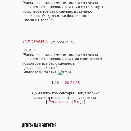
"Единственным разумным темпом для жизни
является Божественный темп. Бог способствует
тому, чтобы все было сделано и сделано,
правильно. Он делает все без спешки. "
Спасибо Стелана!!!
16
ROMAWKA
(2010-01-19 01:23)
0
"Единственным разумным темпом для жизни
является Божественный темп.Бог способствует
тому,чтобы все было сделано и
сделано,правильно."
Благодарю,Стелана!
1-10
11-20
21-25
Добавлять комментарии могут только
зарегистрированные пользователи.
[
Регистрация
|
Вход
]
ДЕНЕЖНАЯ ЭНЕРГИЯ