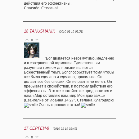
действия его эффективны.
Спасибо, Стелана!
18
TANUSHANIK
(2010-01-19 02:51)
0
"Бог двигается невозмутимо, медленно
и в совершенной гармонии. Единственным
разумным темпом для жизни является
Божественный темп. Бог способствует тому, чтобы
все было сделано и сделано, правильно. Он
делает все без спешки. Он не рвет и не мечет. Он
пребывает в спокойствии, и поэтому действия его
эффективны. Это же спокойствие предлагается и
нам: «Мир оставляю вам, мир Мой даю вам...»
(Евангелие от Иоанна 14:27". Стелана, благодарю!
Очень хорошая статья!
17
СЕРГЕЙ-8
(2010-01-19 01:49)
0