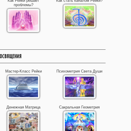
Как Рейки решает
Как стать каналом Рейки?
проблемы?
ОСВЯЩЕНИЯ
Мастер-Класс Рейки
Психометрия Света Души
Денежная Матрица
Сакральная Геометрия