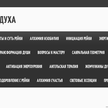
 ДУХА
ТЫ И СУТЬ РЕЙКИ
АЛХИМИЯ ИЗОБИЛИЯ
ИНИЦИАЦИЯ РЕЙКИ
ЭНЕРГ
ТРАНСФОРМАЦИЯ ДУШИ
ВОПРОСЫ К МАСТЕРУ
САКРАЛЬНАЯ ГЕОМЕТРИЯ
АКТИВАЦИЯ ЭНЕРГОУРОВНЯ
АНГЕЛЬСКАЯ ТЕРАПИЯ
ЖЕМЧУЖИНЫ ДУ
ЗДОРОВЛЕНИЕ С РЕЙКИ
АЛХИМИЯ СЧАСТЬЯ
СВЕТОВЫЕ ЭССЕНЦИИ
ПР