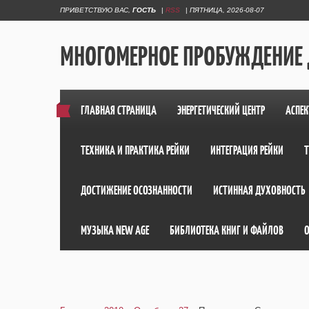
ПРИВЕТСТВУЮ ВАС
,
ГОСТЬ
|
RSS
|
ПЯТНИЦА, 2026-08-07
МНОГОМЕРНОЕ ПРОБУЖДЕНИЕ
ГЛАВНАЯ СТРАНИЦА
ЭНЕРГЕТИЧЕСКИЙ ЦЕНТР
АСПЕК
ТЕХНИКА И ПРАКТИКА РЕЙКИ
ИНТЕГРАЦИЯ РЕЙКИ
ДОСТИЖЕНИЕ ОСОЗНАННОСТИ
ИСТИННАЯ ДУХОВНОСТЬ
МУЗЫКА NEW AGE
БИБЛИОТЕКА КНИГ И ФАЙЛОВ
О