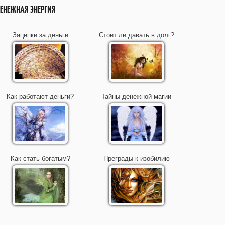
ЕНЕЖНАЯ ЭНЕРГИЯ
Зацепки за деньги
Стоит ли давать в долг?
Как работают деньги?
Тайны денежной магии
Как стать богатым?
Преграды к изобилию