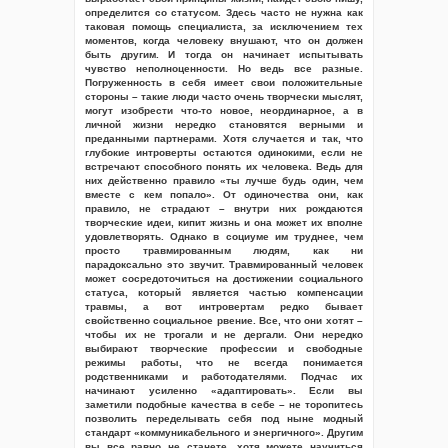
определится со статусом. Здесь часто не нужна как
таковая помощь специалиста, за исключением тех
моментов, когда человеку внушают, что он должен
быть другим. И тогда он начинает испытывать
чувство неполноценности. Но ведь все разные.
Погруженность в себя имеет свои положительные
стороны – такие люди часто очень творчески мыслят,
могут изобрести что-то новое, неординарное, а в
личной жизни нередко становятся верными и
преданными партнерами. Хотя случается и так, что
глубокие интроверты остаются одинокими, если не
встречают способного понять их человека. Ведь для
них действенно правило «ты лучше будь один, чем
вместе с кем попало». От одиночества они, как
правило, не страдают – внутри них рождаются
творческие идеи, кипит жизнь и она может их вполне
удовлетворять. Однако в социуме им труднее, чем
просто травмированным людям, как ни
парадоксально это звучит. Травмированный человек
может сосредоточиться на достижении социального
статуса, который является частью компенсации
травмы, а вот интровертам редко бывает
свойственно социальное рвение. Все, что они хотят –
чтобы их не трогали и не дергали. Они нередко
выбирают творческие профессии и свободные
режимы работы, что не всегда понимается
родственниками и работодателями. Подчас их
начинают усиленно «адаптировать». Если вы
заметили подобные качества в себе – не торопитесь
позволить переделывать себя под ныне модный
стандарт «коммуникабельного и энергичного». Другим
вы все равно не станете, хотя можете научиться