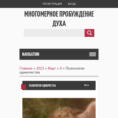
РЕГИСТРАЦИЯ
ВХОД
МНОГОМЕРНОЕ ПРОБУЖДЕНИЕ
ДУХА
NAVIGATION
Главная
»
2013
»
Март
»
9
» Психология
одиночества
ПСИХОЛОГИЯ ОДИНОЧЕСТВА
09:14