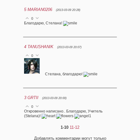
5
MARIAN0206
(2013-03-09 20:28)
0
Благодарю, Стелана!
4
TANUSHANIK
(2013-03-09 20:07)
0
Стелана, благодарю!
3
GRTII
(2013-03-09 20:00)
0
Откровенно написано.. Благодарю, Учитель
(Stelana)!
1-10
11-12
Добавлять комментарии могут только