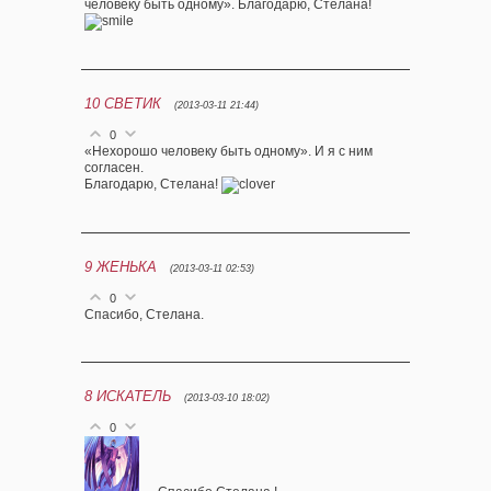
человеку быть одному». Благодарю, Стелана!
10
СВЕТИК
(2013-03-11 21:44)
0
«Нехорошо человеку быть одному». И я с ним
согласен.
Благодарю, Стелана!
9
ЖЕНЬКА
(2013-03-11 02:53)
0
Спасибо, Стелана.
8
ИСКАТЕЛЬ
(2013-03-10 18:02)
0