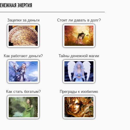
ЕНЕЖНАЯ ЭНЕРГИЯ
Зацепки за деньги
Стоит ли давать в долг?
Как работают деньги?
Тайны денежной магии
Как стать богатым?
Преграды к изобилию