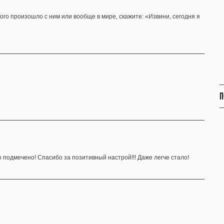
ного произошло с ним или вообще в мире, скажите: «Извини, сегодня я
П
о подмечено! Спасибо за позитивный настрой!!! Даже легче стало!