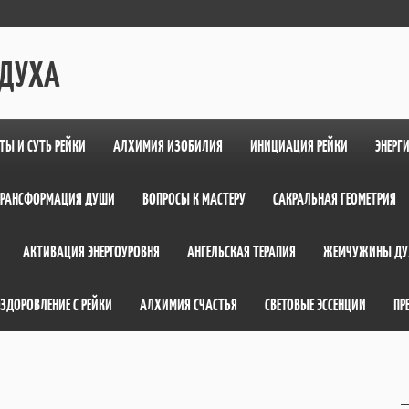
 ДУХА
ТЫ И СУТЬ РЕЙКИ
АЛХИМИЯ ИЗОБИЛИЯ
ИНИЦИАЦИЯ РЕЙКИ
ЭНЕРГ
ТРАНСФОРМАЦИЯ ДУШИ
ВОПРОСЫ К МАСТЕРУ
САКРАЛЬНАЯ ГЕОМЕТРИЯ
АКТИВАЦИЯ ЭНЕРГОУРОВНЯ
АНГЕЛЬСКАЯ ТЕРАПИЯ
ЖЕМЧУЖИНЫ ДУ
ЗДОРОВЛЕНИЕ С РЕЙКИ
АЛХИМИЯ СЧАСТЬЯ
СВЕТОВЫЕ ЭССЕНЦИИ
ПР