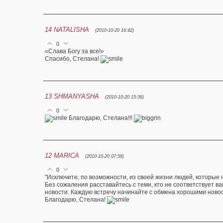
14
NATALISHA
(2010-10-20 16:42)
0
«Слава Богу за все!»
Спасибо, Стелана!
13
SHMANYASHA
(2010-10-20 15:36)
0
Благодарю, Стелана!!!
12
MARICA
(2010-10-20 07:58)
0
"Исключите, по возможности, из своей жизни людей, которые 
Без сожаления расставайтесь с теми, кто не соответствует в
новости. Каждую встречу начинайте с обмена хорошими новос
Благодарю, Стелана!