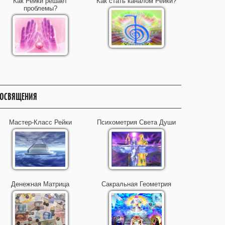
Как Рейки решает
Как стать каналом Рейки?
проблемы?
ОСВЯЩЕНИЯ
Мастер-Класс Рейки
Психометрия Света Души
Денежная Матрица
Сакральная Геометрия