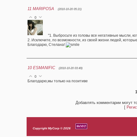
11
MARIPOSA
(2010-10-20 05:21)
0
"1. Выбросьте из головы все негативные мысли, к
2. Исключите, по возможности, из своей жизни людей, которы
Благодарю, Стелана!
10
ESMANIFIC
(2010-10-20 03:49)
0
Благодарю,мы только на позитиве
Добавлять комментарии могут т
[
Регис
Copyright MyCorp © 2026