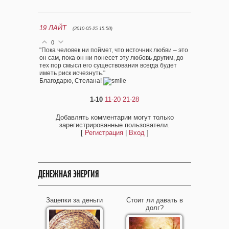
19
ЛАЙТ
(2010-05-25 15:50)
0
"Пока человек ни поймет, что источник любви – это
он сам, пока он ни понесет эту любовь другим, до
тех пор смысл его существования всегда будет
иметь риск исчезнуть."
Благодарю, Стелана!
1-10
11-20
21-28
Добавлять комментарии могут только
зарегистрированные пользователи.
[
Регистрация
|
Вход
]
ДЕНЕЖНАЯ ЭНЕРГИЯ
Зацепки за деньги
Стоит ли давать в
долг?