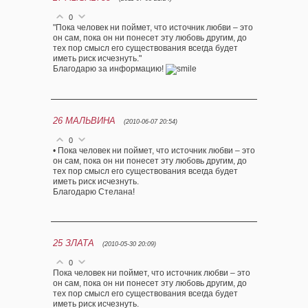
0
"Пока человек ни поймет, что источник любви – это
он сам, пока он ни понесет эту любовь другим, до
тех пор смысл его существования всегда будет
иметь риск исчезнуть."
Благодарю за информацию!
26
МАЛЬВИНА
(2010-06-07 20:54)
0
• Пока человек ни поймет, что источник любви – это
он сам, пока он ни понесет эту любовь другим, до
тех пор смысл его существования всегда будет
иметь риск исчезнуть.
Благодарю Стелана!
25
ЗЛАТА
(2010-05-30 20:09)
0
Пока человек ни поймет, что источник любви – это
он сам, пока он ни понесет эту любовь другим, до
тех пор смысл его существования всегда будет
иметь риск исчезнуть.