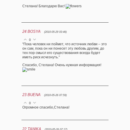
Стелана! Благодарю Вас!
24
BOSYA
(2010-05-29 03:46)
0
"Пока человек ни поймет, что источник любви – это
он сам, пока он ни понесет эту любовь другим, до
тех пор смысл его существования всегда будет
иметь риск исчезнуть."
Спасибо, Стелана! Очень нужная информация!
23
BUENA
(2010-05-26 07:59)
0
Огромное спасибо,Стелана!
22
TANIKA
(2010-05-26 07:17)