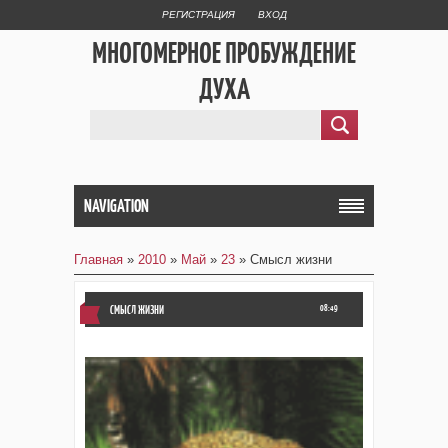
РЕГИСТРАЦИЯ
ВХОД
МНОГОМЕРНОЕ ПРОБУЖДЕНИЕ
ДУХА
NAVIGATION
Главная
»
2010
»
Май
»
23
» Смысл жизни
СМЫСЛ ЖИЗНИ
08:49