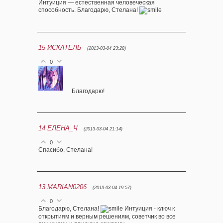
Интуиция — естественная человеческая
способность. Благодарю, Стелана!
15
ИСКАТЕЛЬ
(2013-03-04 23:28)
0
Благодарю!
14
ЕЛЕНА_Ч
(2013-03-04 21:14)
0
Спасибо, Стелана!
13
MARIAN0206
(2013-03-04 19:57)
0
Благодарю, Стелана!
Интуиция - ключ к
открытиям и верным решениям, советчик во все