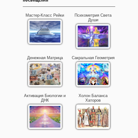
Мастер-Класс Рейки
Психометрия Света
Души
Денежная Матрица
Сакральная Геометрия
Активация Биологии и
Холон Баланса
ДНК
Хаторов