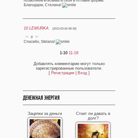
позволяем втискивать себя в готовые формы.
Благодарю, Стелана!
10
LEMURKA
(2013-03-04 08:39)
0
Спасибо, Stelana!
1-10
11-19
Добавлять комментарии могут только
зарегистрированные пользователи.
[
Регистрация
|
Вход
]
ДЕНЕЖНАЯ ЭНЕРГИЯ
Зацепки за деньги
Стоит ли давать в
долг?