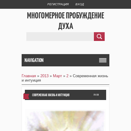
РЕГИСТРАЦИЯ
ВХОД
МНОГОМЕРНОЕ ПРОБУЖДЕНИЕ
ДУХА
NAVIGATION
Главная
»
2013
»
Март
»
2
» Современная жизнь
и интуиция
СОВРЕМЕННАЯ ЖИЗНЬ И ИНТУИЦИЯ
21:33