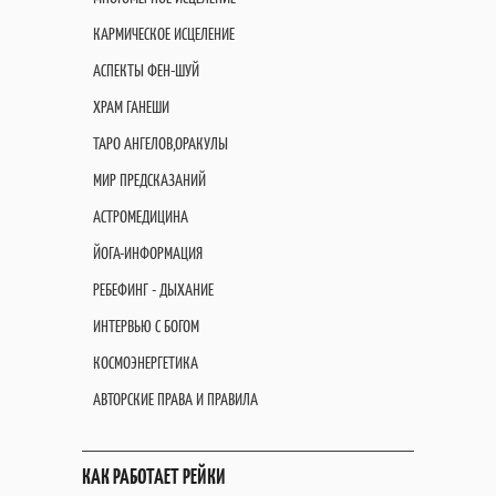
КАРМИЧЕСКОЕ ИСЦЕЛЕНИЕ
АСПЕКТЫ ФЕН-ШУЙ
ХРАМ ГАНЕШИ
ТАРО АНГЕЛОВ,ОРАКУЛЫ
МИР ПРЕДСКАЗАНИЙ
АСТРОМЕДИЦИНА
ЙОГА-ИНФОРМАЦИЯ
РЕБЕФИНГ - ДЫХАНИЕ
ИНТЕРВЬЮ С БОГОМ
КОСМОЭНЕРГЕТИКА
АВТОРСКИЕ ПРАВА И ПРАВИЛА
КАК РАБОТАЕТ РЕЙКИ