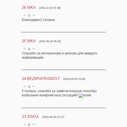
26
NIKA
(2011-11-24 01:38)
0
Благодарю,Стелана.
25
NIKA
(2011-06-18 05:43)
0
Спасибо за интересную и ценную для каждого
информацию.
24
BEZMYATEGNOST
(2010-05-05 15:45)
0
Стелана, спасибо за замечательные способы
избегания конфликтных ситуаций!
23
ЗЛАТА
(2010-04-30 21:27)
0