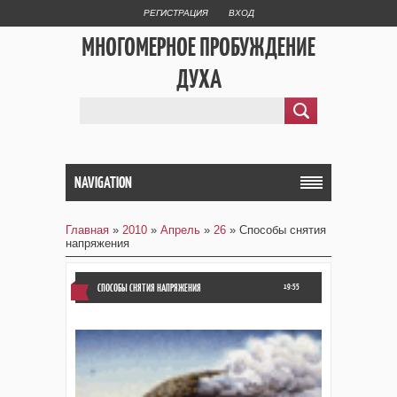
РЕГИСТРАЦИЯ
ВХОД
МНОГОМЕРНОЕ ПРОБУЖДЕНИЕ
ДУХА
NAVIGATION
Главная
»
2010
»
Апрель
»
26
» Способы снятия
напряжения
СПОСОБЫ СНЯТИЯ НАПРЯЖЕНИЯ
19:55