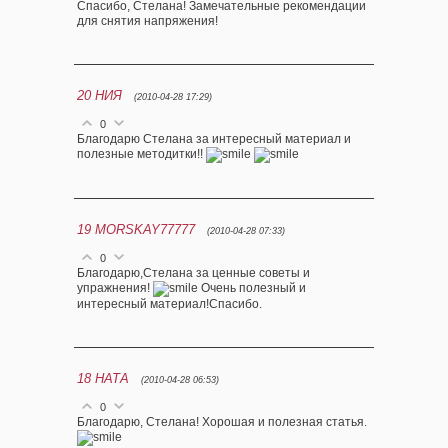
Спасибо, Стелана! Замечательные рекомендации
для снятия напряжения!
20
НИЯ
(2010-04-28 17:29)
0
Благодарю Стелана за интересный материал и
полезные методитки!!
19
MORSKAY77777
(2010-04-28 07:33)
0
Благодарю,Стелана за ценные советы и
упражнения!
Очень полезный и
интересный материал!Спасибо.
18
НАТА
(2010-04-28 06:53)
0
Благодарю, Стелана! Хорошая и полезная статья.