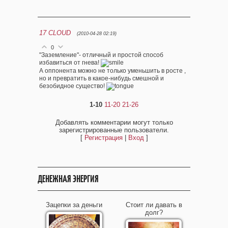
17
CLOUD
(2010-04-28 02:19)
0
"Заземление"- отличный и простой способ
избавиться от гнева!
А оппонента можно не только уменьшить в росте ,
но и превратить в какое-нибудь смешной и
безобидное существо!
1-10
11-20
21-26
Добавлять комментарии могут только
зарегистрированные пользователи.
[
Регистрация
|
Вход
]
ДЕНЕЖНАЯ ЭНЕРГИЯ
Зацепки за деньги
Стоит ли давать в
долг?