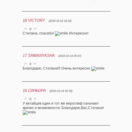
18
VICTORY
(2010-10-14 16:22)
0
Стелана, спасибо!
Интересно!
17
SHMANYASHA
(2010-10-14 05:07)
0
Благодарю, Стелана!!! Очень интересно
16
СИНЬОРА
(2010-10-14 02:35)
0
У китайцев один и тот же иероглиф означает
кризис и возможности. Благодарю,Вас,Стелана!