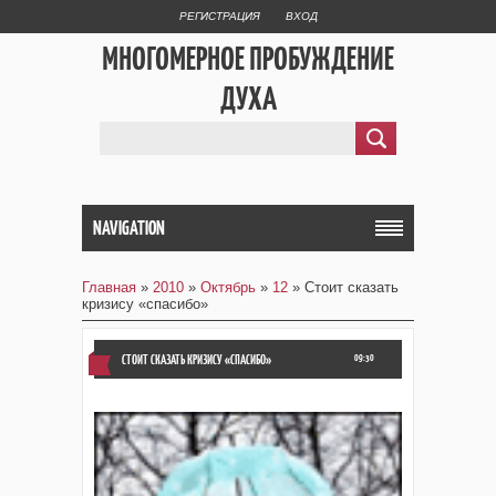
РЕГИСТРАЦИЯ
ВХОД
МНОГОМЕРНОЕ ПРОБУЖДЕНИЕ
ДУХА
NAVIGATION
Главная
»
2010
»
Октябрь
»
12
» Стоит сказать
кризису «спасибо»
СТОИТ СКАЗАТЬ КРИЗИСУ «СПАСИБО»
09:30