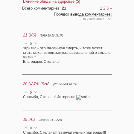
Влияние обиды на здоровье
(
5
)
Всего комментариев
:
21
1
2
3
»
Порядок вывода комментариев:
21
ЭЛЯ
(2010-10-16 18:37)
0
"Кризис – это маленькая смерть, и тоже может
стать механизмом запуска размышлений о смысле
жизни."
Благодарю, Стелана!
20
NATALISHA
(2010-10-14 20:55)
0
Спасибо, Стелана! Интересно
19
IAS
(2010-10-14 19:21)
0
Спасибо, Стелана!!! Замечательный материал!!!