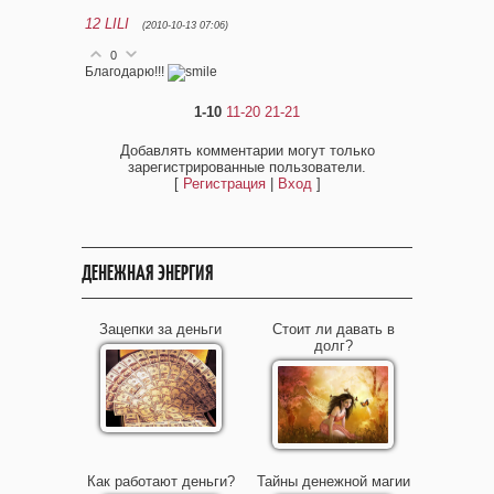
12
LILI
(2010-10-13 07:06)
0
Благодарю!!!
1-10
11-20
21-21
Добавлять комментарии могут только
зарегистрированные пользователи.
[
Регистрация
|
Вход
]
ДЕНЕЖНАЯ ЭНЕРГИЯ
Зацепки за деньги
Стоит ли давать в
долг?
Как работают деньги?
Тайны денежной магии