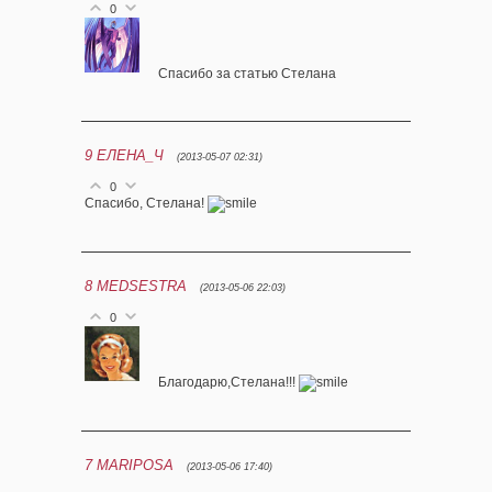
0
Спасибо за статью Стелана
9
ЕЛЕНА_Ч
(2013-05-07 02:31)
0
Спасибо, Стелана!
8
MEDSESTRA
(2013-05-06 22:03)
0
Благодарю,Стелана!!!
7
MARIPOSA
(2013-05-06 17:40)