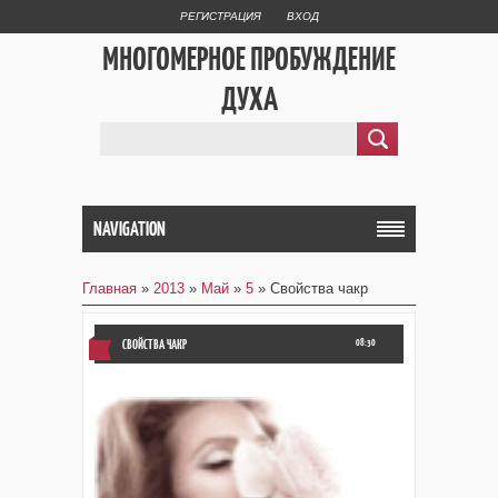
РЕГИСТРАЦИЯ
ВХОД
МНОГОМЕРНОЕ ПРОБУЖДЕНИЕ
ДУХА
NAVIGATION
Главная
»
2013
»
Май
»
5
» Свойства чакр
СВОЙСТВА ЧАКР
08:30