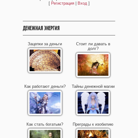
[
Регистрация
|
Вход
]
ДЕНЕЖНАЯ ЭНЕРГИЯ
Зацепки за деньги
Стоит ли давать в
долг?
Как работают деньги?
Тайны денежной магии
Как стать богатым?
Преграды к изобилию