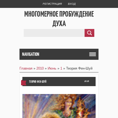
РЕГИСТРАЦИЯ
ВХОД
МНОГОМЕРНОЕ ПРОБУЖДЕНИЕ
ДУХА
NAVIGATION
Главная
»
2010
»
Июнь
»
1
» Теория Фен-Шуй
ТЕОРИЯ ФЕН-ШУЙ
10:20