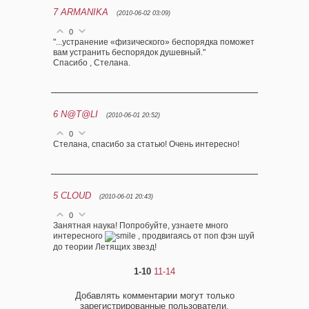
7
ARMANIKA
(2010-06-02 03:09)
0
"...устранение «физического» беспорядка поможет
вам устранить беспорядок душевный."
Спасибо , Стелана.
6
N@T@LI
(2010-06-01 20:52)
0
Стелана, спасибо за статью! Очень интересно!
5
CLOUD
(2010-06-01 20:43)
0
Занятная наука! Попробуйте, узнаете много
интересного
, продвигаясь от поп фэн шуй
до теории Летящих звезд!
1-10
11-14
Добавлять комментарии могут только
зарегистрированные пользователи.