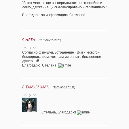
"В тех местах, где вы передвигаетесь спокойно и
легко, движение ци сбалансировано и гармонично."
Благодарю за информацию, Стелана!
9
НАТА
(2010-06-02 08:28)
0
Согласно фэн-шуй, устранение «физического»
беспорядка поможет вам устранить беспорядок
душевный.
Благодарю, Стелана!
8
TANUSHANIK
(2010-06-02 03:23)
0
Стелана, благодарю!