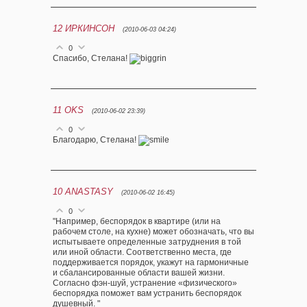
12
ИРКИНСОН
(2010-06-03 04:24)
0
Спасибо, Стелана!
11
OKS
(2010-06-02 23:39)
0
Благодарю, Стелана!
10
ANASTASY
(2010-06-02 16:45)
0
"Например, беспорядок в квартире (или на
рабочем столе, на кухне) может обозначать, что вы
испытываете определенные затруднения в той
или иной области. Соответственно места, где
поддерживается порядок, укажут на гармоничные
и сбалансированные области вашей жизни.
Согласно фэн-шуй, устранение «физического»
беспорядка поможет вам устранить беспорядок
душевный. "