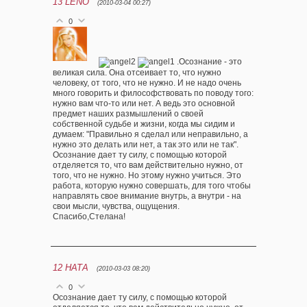
13
LENO
(2010-03-04 00:27)
0
.Осознание - это
великая сила. Она отсеивает то, что нужно
человеку, от того, что не нужно. И не надо очень
много говорить и философствовать по поводу того:
нужно вам что-то или нет. А ведь это основной
предмет наших размышлений о своей
собственной судьбе и жизни, когда мы сидим и
думаем: "Правильно я сделал или неправильно, а
нужно это делать или нет, а так это или не так".
Осознание дает ту силу, с помощью которой
отделяется то, что вам действительно нужно, от
того, что не нужно. Но этому нужно учиться. Это
работа, которую нужно совершать, для того чтобы
направлять свое внимание внутрь, а внутри - на
свои мысли, чувства, ощущения.
Спасибо,Стелана!
12
НАТА
(2010-03-03 08:20)
0
Осознание дает ту силу, с помощью которой