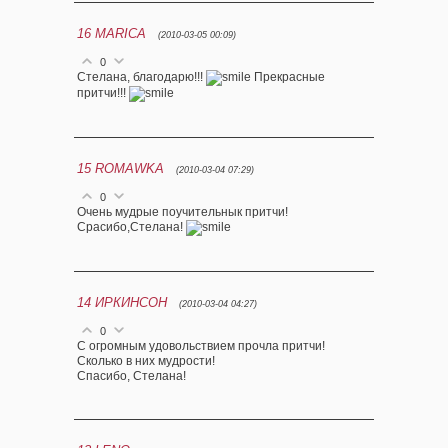
16
MARICA
(2010-03-05 00:09)
0
Стелана, благодарю!!!
Прекрасные
притчи!!!
15
ROMAWKA
(2010-03-04 07:29)
0
Очень мудрые поучительнык притчи!
Срасибо,Стелана!
14
ИРКИНСОН
(2010-03-04 04:27)
0
С огромным удовольствием прочла притчи!
Сколько в них мудрости!
Спасибо, Стелана!