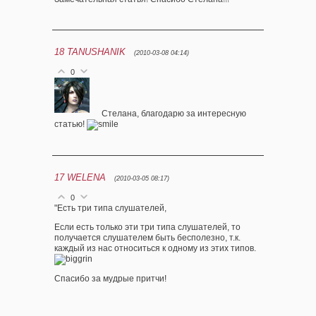
18
TANUSHANIK
(2010-03-08 04:14)
0
Стелана, благодарю за интересную
статью!
17
WELENA
(2010-03-05 08:17)
0
"Есть три типа слушателей,
Если есть только эти три типа слушателей, то
получается слушателем быть бесполезно, т.к.
каждый из нас относиться к одному из этих типов.
Спасибо за мудрые притчи!