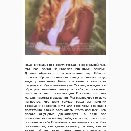
Наше внимание все время обращено во внешний мир.
Мы все время занимаемся внешними вещами.
Давайте обратим его во внутренний мир. Обычно
человек обращает внимание вовнутрь только тогда,
когда у него что-то болит или что-то с чем-то не
сходится в обусловленном уме. Так вот, я предлагаю
обращать внимание вовнутрь себя и постоянно
осознавать, что там происходит. Как меняются ваши
мысли, чувства и ощущения. Мы видим, что это дело
непростое, что даже сейчас, когда вы приняли
совершенно непривычную для себя позу, все равно
достаточно сложно осознавать что-то большее, чем
просто ощущение дискомфорта. А если все
привычно, то вы вообще забудете о том, что хотели
осознавать себя.Осознание - это великая сила. Она
отсеивает то, что нужно человеку, от того, что не
нужно. И не надо очень много говорить и