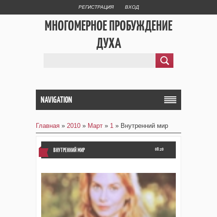
РЕГИСТРАЦИЯ
ВХОД
МНОГОМЕРНОЕ ПРОБУЖДЕНИЕ
ДУХА
NAVIGATION
Главная
»
2010
»
Март
»
1
» Внутренний мир
ВНУТРЕННИЙ МИР
08:20