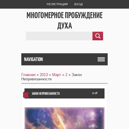
РЕГИСТРАЦИЯ
ВХОД
МНОГОМЕРНОЕ ПРОБУЖДЕНИЕ
ДУХА
NAVIGATION
Главная
»
2013
»
Март
»
2
» Закон
Непривязанности
ЗАКОН НЕПРИВЯЗАННОСТИ
21:38