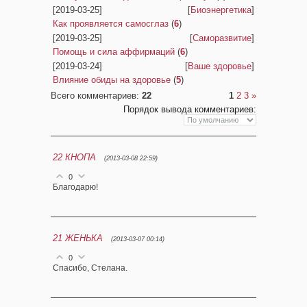
[2019-03-25]
[
Биоэнергетика
]
Как проявляется самосглаз
(
6
)
[2019-03-25]
[
Саморазвитие
]
Помощь и сила аффирмаций
(
6
)
[2019-03-24]
[
Ваше здоровье
]
Влияние обиды на здоровье
(
5
)
Всего комментариев
:
22
1
2
3
»
Порядок вывода комментариев:
22
КНОПА
(2013-03-08 22:59)
0
Благодарю!
21
ЖЕНЬКА
(2013-03-07 00:14)
0
Спасибо, Стелана.