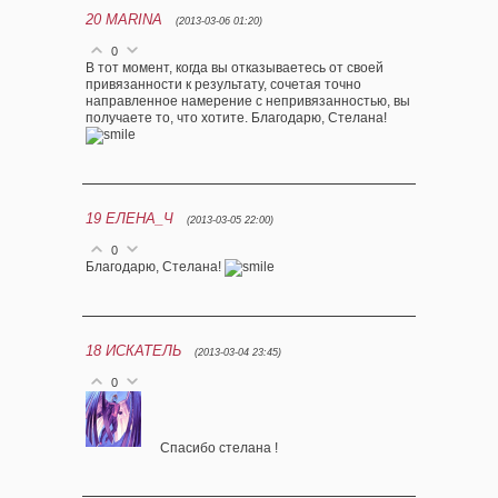
20
MARINA
(2013-03-06 01:20)
0
В тот момент, когда вы отказываетесь от своей
привязанности к результату, сочетая точно
направленное намерение с непривязанностью, вы
получаете то, что хотите. Благодарю, Стелана!
19
ЕЛЕНА_Ч
(2013-03-05 22:00)
0
Благодарю, Стелана!
18
ИСКАТЕЛЬ
(2013-03-04 23:45)
0
Спасибо стелана !