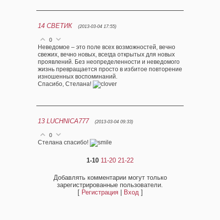
14
СВЕТИК
(2013-03-04 17:55)
0
Неведомое – это поле всех возможностей, вечно
свежих, вечно новых, всегда открытых для новых
проявлений. Без неопределенности и неведомого
жизнь превращается просто в избитое повторение
изношенных воспоминаний.
Спасибо, Стелана!
13
LUCHNICA777
(2013-03-04 09:33)
0
Стелана спасибо!
1-10
11-20
21-22
Добавлять комментарии могут только
зарегистрированные пользователи.
[
Регистрация
|
Вход
]