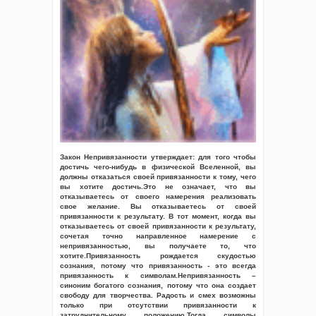
Закон Непривязанности утверждает: для того чтобы
достичь чего-нибудь в физической Вселенной, вы
должны отказаться своей привязанности к тому, чего
вы хотите достичь.Это не означает, что вы
отказываетесь от своего намерения реализовать
свое желание. Вы отказываетесь от своей
привязанности к результату. В тот момент, когда вы
отказываетесь от своей привязанности к результату,
сочетая точно направленное намерение с
непривязанностью, вы получаете то, что
хотите.Привязанность рождается скудостью
сознания, потому что привязанность - это всегда
привязанность к символам.Непривязанность –
синоним богатого сознания, потому что она создает
свободу для творчества. Радость и смех возможны
только при отсутствии привязанности к
затруднительному положению.Тогда символы