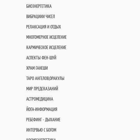
БИОЭНЕРГЕТИКА
ВИБРАЦИИИ ЧИСЕЛ
РЕЛАКСАЦИЯ И ОТДЫХ
МНОГОМЕРНОЕ ИСЦЕЛЕНИЕ
КАРМИЧЕСКОЕ ИСЦЕЛЕНИЕ
АСПЕКТЫ ФЕН-ШУЙ
ХРАМ ГАНЕШИ
ТАРО АНГЕЛОВ,ОРАКУЛЫ
МИР ПРЕДСКАЗАНИЙ
АСТРОМЕДИЦИНА
ЙОГА-ИНФОРМАЦИЯ
РЕБЕФИНГ - ДЫХАНИЕ
ИНТЕРВЬЮ С БОГОМ