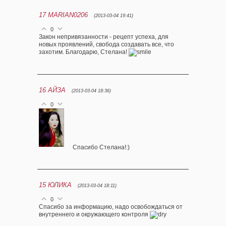
17
MARIAN0206
(2013-03-04 19:41)
0
Закон непривязанности - рецепт успеха, для
новых проявлений, свободa создавать все, что
захотим. Благодарю, Стелана!
16
АЙЗА
(2013-03-04 18:36)
0
Спасибо Стелана!:)
15
ЮЛИКА
(2013-03-04 18:11)
0
Спасибо за информацию, надо освобождаться от
внутреннего и окружающего контроля