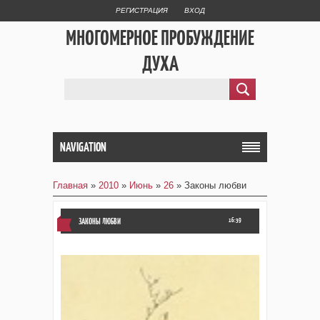
РЕГИСТРАЦИЯ
ВХОД
МНОГОМЕРНОЕ ПРОБУЖДЕНИЕ
ДУХА
NAVIGATION
Главная
»
2010
»
Июнь
»
26
» Законы любви
ЗАКОНЫ ЛЮБВИ
16:39