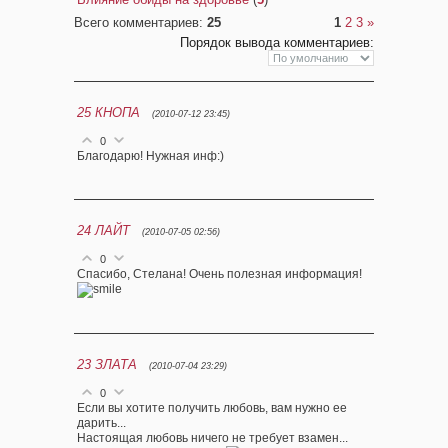
Всего комментариев
:
25
1
2
3
»
Порядок вывода комментариев:
25
КНОПА
(2010-07-12 23:45)
0
Благодарю! Нужная инф:)
24
ЛАЙТ
(2010-07-05 02:56)
0
Спасибо, Стелана! Очень полезная информация!
23
ЗЛАТА
(2010-07-04 23:29)
0
Если вы хотите получить любовь, вам нужно ее
дарить...
Настоящая любовь ничего не требует взамен...