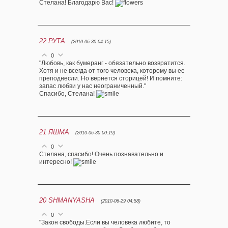
Стелана! Благодарю Вас!
22
РУТА
(2010-06-30 04:15)
0
"Любовь, как бумеранг - обязательно возвратится.
Хотя и не всегда от того человека, которому вы ее
преподнесли. Но вернется сторицей! И помните:
запас любви у нас неограниченный."
Спасибо, Стелана!
21
ЯШМА
(2010-06-30 00:19)
0
Стелана, спасибо! Очень познавательно и
интересно!
20
SHMANYASHA
(2010-06-29 04:58)
0
"Закон свободы.Если вы человека любите, то