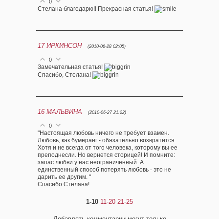
0
Стелана благодарю!! Прекрасная статья!
17
ИРКИНСОН
(2010-06-28 02:05)
0
Замечательная статья!
Спасибо, Стелана!
16
МАЛЬВИНА
(2010-06-27 21:22)
0
"Настоящая любовь ничего не требует взамен.
Любовь, как бумеранг - обязательно возвратится.
Хотя и не всегда от того человека, которому вы ее
преподнесли. Но вернется сторицей! И помните:
запас любви у нас неограниченный. А
единственный способ потерять любовь - это не
дарить ее другим. "
Спасибо Стелана!
1-10
11-20
21-25
Добавлять комментарии могут только