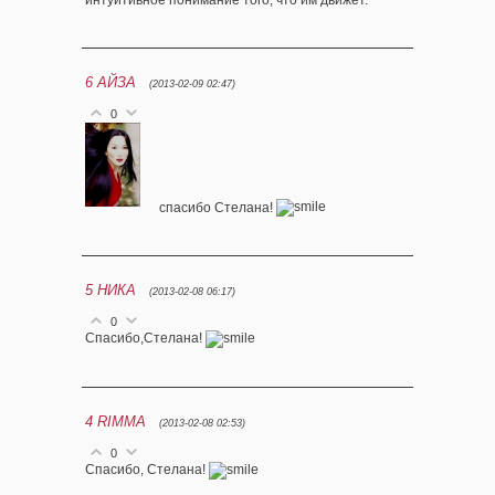
интуитивное понимание того, что им движет.
6
АЙЗА
(2013-02-09 02:47)
0
спасибо Стелана!
5
НИКА
(2013-02-08 06:17)
0
Спасибо,Стелана!
4
RIMMA
(2013-02-08 02:53)
0
Спасибо, Стелана!