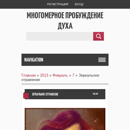
РЕГИСТРАЦИЯ
ВХОД
МНОГОМЕРНОЕ ПРОБУЖДЕНИЕ
ДУХА
NAVIGATION
Главная
»
2013
»
Февраль
»
7
» Зеркальное
отражение
ЗЕРКАЛЬНОЕ ОТРАЖЕНИЕ
09:00