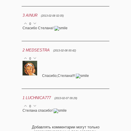
3
AINUR
(2013-02-08 02:05)
0
Спасибо Стелана!
2
MEDSESTRA
(2013-02-08 00:42)
0
Спасибо,Стелана!!!
1
LUCHNICA777
(2013-02-07 09:29)
0
Стелана спасибо!
Добавлять комментарии могут только