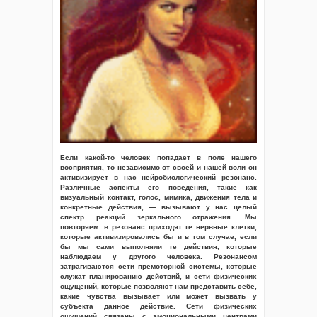
Если какой-то человек попадает в поле нашего
восприятия, то независимо от своей и нашей воли он
активизирует в нас нейробиологический резонанс.
Различные аспекты его поведения, такие как
визуальный контакт, голос, мимика, движения тела и
конкретные действия, — вызывают у нас целый
спектр реакций зеркального отражения. Мы
повторяем: в резонанс приходят те нервные клетки,
которые активизировались бы и в том случае, если
бы мы сами выполняли те действия, которые
наблюдаем у другого человека. Резонансом
затрагиваются сети премоторной системы, которые
служат планированию действий, и сети физических
ощущений, которые позволяют нам представить себе,
какие чувства вызывает или может вызвать у
субъекта данное действие. Сети физических
ощущений связаны с эмоциональными центрами