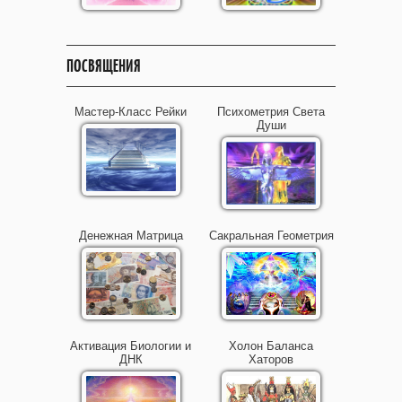
ПОСВЯЩЕНИЯ
Мастер-Класс Рейки
Психометрия Света
Души
Денежная Матрица
Сакральная Геометрия
Активация Биологии и
Холон Баланса
ДНК
Хаторов