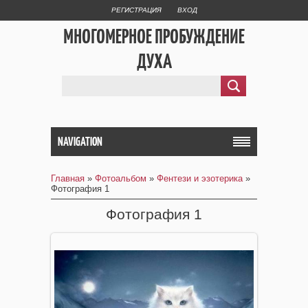
РЕГИСТРАЦИЯ
ВХОД
МНОГОМЕРНОЕ ПРОБУЖДЕНИЕ
ДУХА
NAVIGATION
Главная
»
Фотоальбом
»
Фентези и эзотерика
»
Фотография 1
Фотография 1