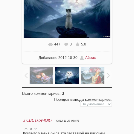
447
3
5.0
Добавлено
2012-10-30
Айрис
Всего комментариев
:
3
Порядок вывода комментариев:
3
СВЕТЛЯЧОК7
(2012-11-23 06:47)
0
Когда-то у меня была эта заставкой на рабочем