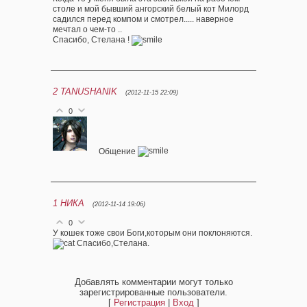
столе и мой бывший ангорский белый кот Милорд
садился перед компом и смотрел..... наверное
мечтал о чем-то ..
Спасибо, Стелана !
2
TANUSHANIK
(2012-11-15 22:09)
0
Общение
1
НИКА
(2012-11-14 19:06)
0
У кошек тоже свои Боги,которым они поклоняются.
Спасибо,Стелана.
Добавлять комментарии могут только
зарегистрированные пользователи.
[
Регистрация
|
Вход
]