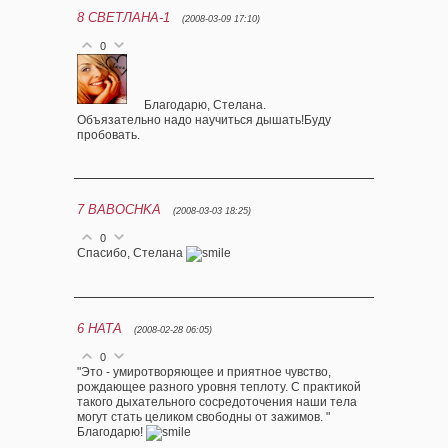
8
СВЕТЛАНА-1
(2008-03-09 17:10)
0
Благодарю, Стелана.
Объязательно надо научиться дышать!Буду
пробовать.
7
BABOCHKA
(2008-03-03 18:25)
0
Спасибо, Стелана
6
НАТА
(2008-02-28 06:05)
0
"Это - умиротворяющее и приятное чувство,
рождающее разного уровня теплоту. С практикой
такого дыхательного сосредоточения наши тела
могут стать целиком свободны от зажимов. "
Благодарю!