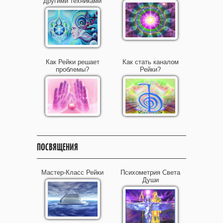
другими техниками
Как Рейки решает
Как стать каналом
проблемы?
Рейки?
ПОСВЯЩЕНИЯ
Мастер-Класс Рейки
Психометрия Света
Души