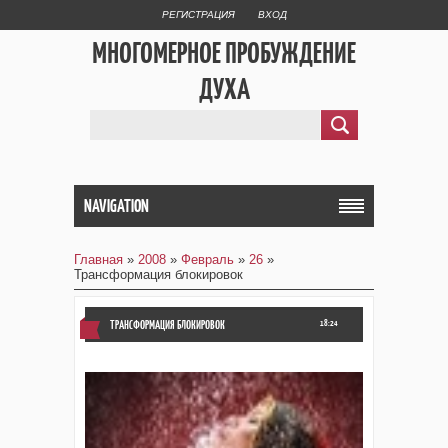
РЕГИСТРАЦИЯ
ВХОД
МНОГОМЕРНОЕ ПРОБУЖДЕНИЕ
ДУХА
NAVIGATION
Главная
»
2008
»
Февраль
»
26
»
Трансформация блокировок
ТРАНСФОРМАЦИЯ БЛОКИРОВОК
18:24