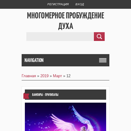
РЕГИСТРАЦИЯ
ВХОД
МНОГОМЕРНОЕ ПРОБУЖДЕНИЕ
ДУХА
NAVIGATION
Главная
»
2019
»
Март
»
12
ВАМПИРЫ - ПРИЛИПАЛЫ