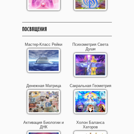
ПОСВЯЩЕНИЯ
Мастер-Класс Рейки
Психометрия Света
Души
Денежная Матрица
Сакральная Геометрия
Активация Биологии и
Холон Баланса
ДНК
Хаторов