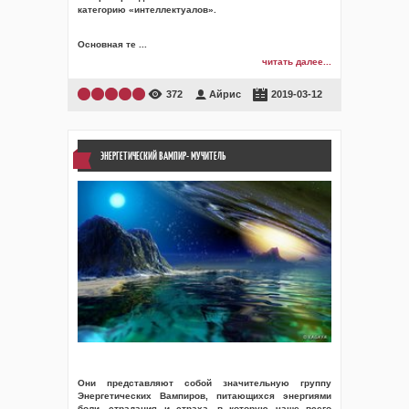
категорию «интеллектуалов».
Основная те
...
читать далее...
372
Айрис
2019-03-12
ЭНЕРГЕТИЧЕСКИЙ ВАМПИР- МУЧИТЕЛЬ
Они представляют собой значительную группу
Энергетических Вампиров, питающихся энергиями
боли, страдания и страха, в которую чаще всего