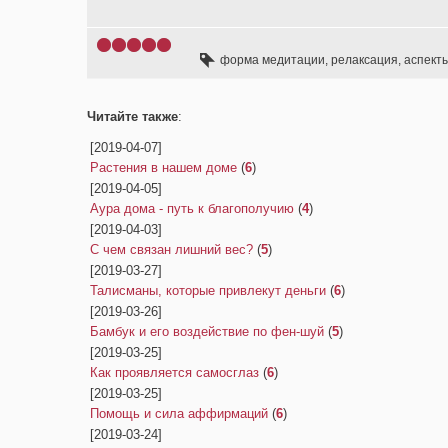
форма медитации
,
релаксация
,
аспект
Читайте также
:
[2019-04-07]
Растения в нашем доме
(
6
)
[2019-04-05]
Аура дома - путь к благополучию
(
4
)
[2019-04-03]
С чем связан лишний вес?
(
5
)
[2019-03-27]
Талисманы, которые привлекут деньги
(
6
)
[2019-03-26]
Бамбук и его воздействие по фен-шуй
(
5
)
[2019-03-25]
Как проявляется самосглаз
(
6
)
[2019-03-25]
Помощь и сила аффирмаций
(
6
)
[2019-03-24]