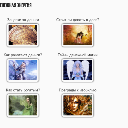
ЕНЕЖНАЯ ЭНЕРГИЯ
Зацепки за деньги
Стоит ли давать в долг?
Как работают деньги?
Тайны денежной магии
Как стать богатым?
Преграды к изобилию