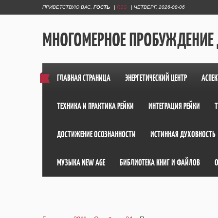
ПРИВЕТСТВУЮ ВАС
,
ГОСТЬ
|
RSS
|
ЧЕТВЕРГ, 2026-08-06
МНОГОМЕРНОЕ ПРОБУЖДЕНИЕ
ГЛАВНАЯ СТРАНИЦА
ЭНЕРГЕТИЧЕСКИЙ ЦЕНТР
АСПЕК
ТЕХНИКА И ПРАКТИКА РЕЙКИ
ИНТЕГРАЦИЯ РЕЙКИ
ДОСТИЖЕНИЕ ОСОЗНАННОСТИ
ИСТИННАЯ ДУХОВНОСТЬ
МУЗЫКА NEW AGE
БИБЛИОТЕКА КНИГ И ФАЙЛОВ
О