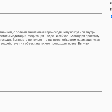
Л
П
ознанием, с полным вниманием к происходящему вокруг или внутри
остоты медитации. Медитация – здесь и сейчас. Благодаря простому
исходит. Вы знаете не только что является объектом медитации «там
 воздействует на объект, на то, что происходит вовне. Вы – во