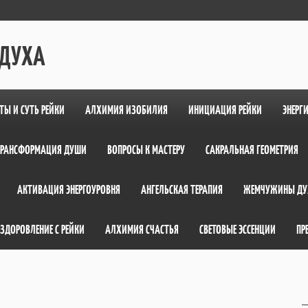
 ДУХА
ТЫ И СУТЬ РЕЙКИ
АЛХИМИЯ ИЗОБИЛИЯ
ИНИЦИАЦИЯ РЕЙКИ
ЭНЕРГ
ТРАНСФОРМАЦИЯ ДУШИ
ВОПРОСЫ К МАСТЕРУ
САКРАЛЬНАЯ ГЕОМЕТРИЯ
АКТИВАЦИЯ ЭНЕРГОУРОВНЯ
АНГЕЛЬСКАЯ ТЕРАПИЯ
ЖЕМЧУЖИНЫ ДУ
ЗДОРОВЛЕНИЕ С РЕЙКИ
АЛХИМИЯ СЧАСТЬЯ
СВЕТОВЫЕ ЭССЕНЦИИ
ПР