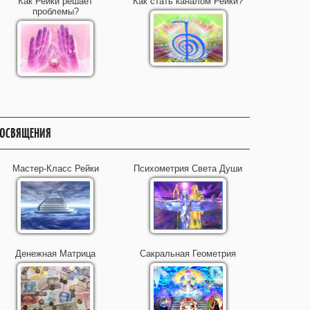
Как Рейки решает
Как стать каналом Рейки?
проблемы?
ОСВЯЩЕНИЯ
Мастер-Класс Рейки
Психометрия Света Души
Денежная Матрица
Сакральная Геометрия