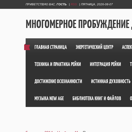
ПРИВЕТСТВУЮ ВАС
,
ГОСТЬ
|
RSS
|
ПЯТНИЦА, 2026-08-07
МНОГОМЕРНОЕ ПРОБУЖДЕНИЕ
ГЛАВНАЯ СТРАНИЦА
ЭНЕРГЕТИЧЕСКИЙ ЦЕНТР
АСПЕК
ТЕХНИКА И ПРАКТИКА РЕЙКИ
ИНТЕГРАЦИЯ РЕЙКИ
ДОСТИЖЕНИЕ ОСОЗНАННОСТИ
ИСТИННАЯ ДУХОВНОСТЬ
МУЗЫКА NEW AGE
БИБЛИОТЕКА КНИГ И ФАЙЛОВ
О