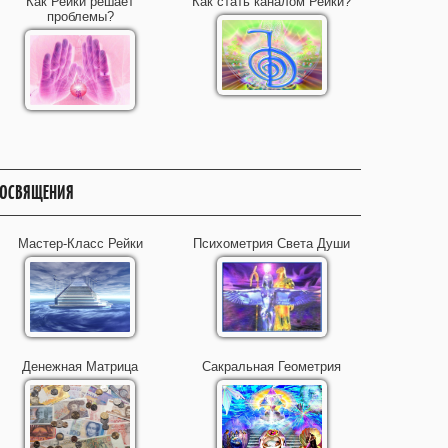
Как Рейки решает
Как стать каналом Рейки?
проблемы?
ОСВЯЩЕНИЯ
Мастер-Класс Рейки
Психометрия Света Души
Денежная Матрица
Сакральная Геометрия