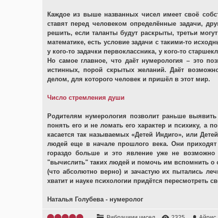
Каждое из выше названных чисел имеет своё собс
ставят перед человеком определённые задачи, дру
решить, если таланты будут раскрыты, третьи могу
математике, есть условие задачи с такими-то исходн
у кого-то задачки первоклассника, у кого-то старшек
Но самое главное, что даёт нумерология – это по
истинных, порой скрытых желаний. Даёт возможн
делом, для которого человек и пришёл в этот мир.
Число стремления души
Родителям нумерология позволит раньше выявить 
понять его и не ломать его характер и психику, а 
касается так называемых «Детей Индиго», или Детей
людей еще в начале прошлого века. Они приходят
гораздо больше и это явление уже не возможно 
"вычислить" таких людей и помочь им вспомнить о с
(что абсолютно верно) и зачастую их пытались леч
хватит и науке психологии придётся пересмотреть сво
Наталья Голубева - нумеролог
Вибрациии чисел
2325
Айрис