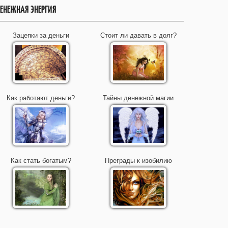
ЕНЕЖНАЯ ЭНЕРГИЯ
Зацепки за деньги
Стоит ли давать в долг?
Как работают деньги?
Тайны денежной магии
Как стать богатым?
Преграды к изобилию