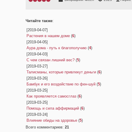
Читайте также
:
[2019-04-07]
Растения в нашем доме
(
6
)
[2019-04-05]
Аура дома - путь к благополучию
(
4
)
[2019-04-03]
С чем связан лишний вес?
(
5
)
[2019-03-27]
Талисманы, которые привлекут деньги
(
6
)
[2019-03-26]
Бамбук и его воздействие по фен-шуй
(
5
)
[2019-03-25]
Как проявляется самосглаз
(
6
)
[2019-03-25]
Помощь и сила аффирмаций
(
6
)
[2019-03-24]
Влияние обиды на здоровье
(
5
)
Всего комментариев
:
21