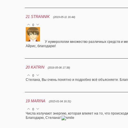
21
STRANNIK
(2019-05-11 16:44)
0
У нумерологии множество различных средств и ме
Айрис, благодарю!
20
KATRIN
(2016-05-06 17:38)
0
Стелана, Вы очень понятно и подробно всё объясняете. Благ
19
MARINA
(2015-01-04 16:31)
0
Числа излучают энергию, которая влияет на то, что происходи
Благодарю, Стелана!