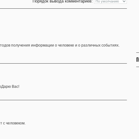
Порядок вывода комментариев:
тодов получения информации о человеке и о различных событиях.
П
оДарю Вас!
т с человеком.