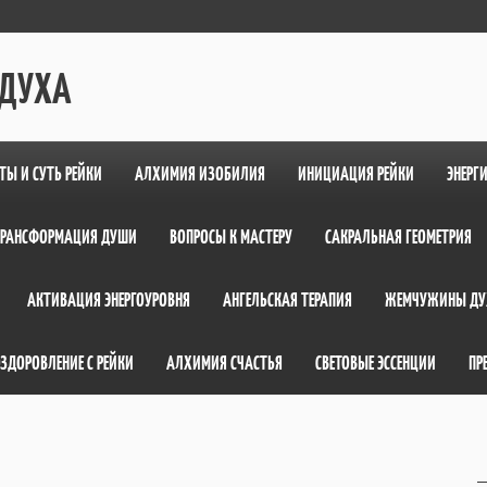
 ДУХА
ТЫ И СУТЬ РЕЙКИ
АЛХИМИЯ ИЗОБИЛИЯ
ИНИЦИАЦИЯ РЕЙКИ
ЭНЕРГ
ТРАНСФОРМАЦИЯ ДУШИ
ВОПРОСЫ К МАСТЕРУ
САКРАЛЬНАЯ ГЕОМЕТРИЯ
АКТИВАЦИЯ ЭНЕРГОУРОВНЯ
АНГЕЛЬСКАЯ ТЕРАПИЯ
ЖЕМЧУЖИНЫ ДУ
ЗДОРОВЛЕНИЕ С РЕЙКИ
АЛХИМИЯ СЧАСТЬЯ
СВЕТОВЫЕ ЭССЕНЦИИ
ПР