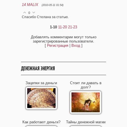
14
MALIX
(2010-05-11 01:54)
0
Спасибо Стелана за статью.
1-10
11-20
21-23
Добавлять комментарии могут только
зарегистрированные пользователи.
[
Регистрация
|
Вход
]
ДЕНЕЖНАЯ ЭНЕРГИЯ
Зацепки за деньги
Стоит ли давать в
долг?
Как работают деньги?
Тайны денежной магии