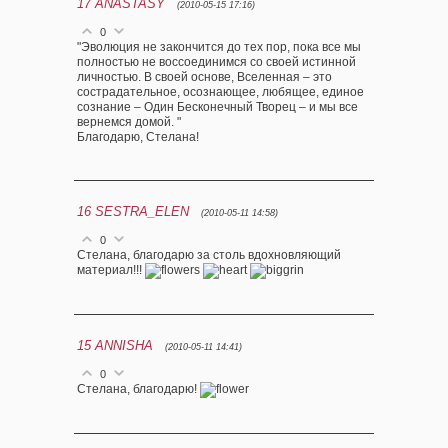
17
ANASTASY
(2010-05-15 17:16)
0
"Эволюция не закончится до тех пор, пока все мы
полностью не воссоединимся со своей истинной
личностью. В своей основе, Вселенная – это
сострадательное, осознающее, любящее, единое
сознание – Один Бесконечный Творец – и мы все
вернемся домой. "
Благодарю, Стелана!
16
SESTRA_ELEN
(2010-05-11 14:58)
0
Стелана, благодарю за столь вдохновляющий
материал!!!
15
ANNISHA
(2010-05-11 14:41)
0
Стелана, благодарю!