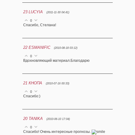
23
LUCYIA
(2011-11-30 04:41)
0
Спасибо, Стелана!
22
ESMANIFIC
(2010-08-18 03:12)
0
Вдохновляющий материал.Благодарю
21
КНОПА
(2010-07-16 00:33)
0
Спасибо:)
20
TANIKA
(2010-06-10 17:04)
0
Спасибо! Очень интересные прогнозы.