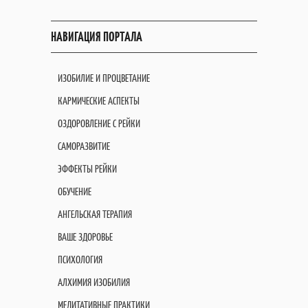
НАВИГАЦИЯ ПОРТАЛА
ИЗОБИЛИЕ И ПРОЦВЕТАНИЕ
КАРМИЧЕСКИЕ АСПЕКТЫ
ОЗДОРОВЛЕНИЕ С РЕЙКИ
САМОРАЗВИТИЕ
ЭФФЕКТЫ РЕЙКИ
ОБУЧЕНИЕ
АНГЕЛЬСКАЯ ТЕРАПИЯ
ВАШЕ ЗДОРОВЬЕ
ПСИХОЛОГИЯ
АЛХИМИЯ ИЗОБИЛИЯ
МЕДИТАТИВНЫЕ ПРАКТИКИ