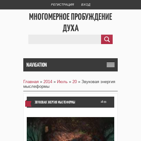
РЕГИСТРАЦИЯ
ВХОД
МНОГОМЕРНОЕ ПРОБУЖДЕНИЕ
ДУХА
NAVIGATION
Главная
»
2014
»
Июль
»
20
» Звуковая энергия
мыслеформы
ЗВУКОВАЯ ЭНЕРГИЯ МЫСЛЕФОРМЫ
16:33