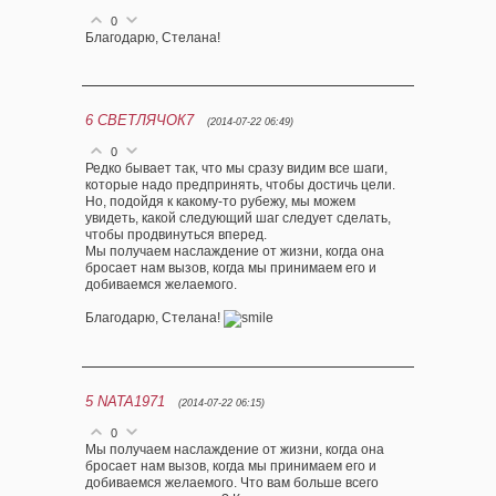
0
Благодарю, Стелана!
6
СВЕТЛЯЧОК7
(2014-07-22 06:49)
0
Редко бывает так, что мы сразу видим все шаги,
которые надо предпринять, чтобы достичь цели.
Но, подойдя к какому-то рубежу, мы можем
увидеть, какой следующий шаг следует сделать,
чтобы продвинуться вперед.
Мы получаем наслаждение от жизни, когда она
бросает нам вызов, когда мы принимаем его и
добиваемся желаемого.
Благодарю, Стелана!
5
NATA1971
(2014-07-22 06:15)
0
Мы получаем наслаждение от жизни, когда она
бросает нам вызов, когда мы принимаем его и
добиваемся желаемого. Что вам больше всего