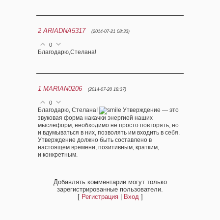
2
ARIADNA5317
(2014-07-21 08:33)
0
Благодарю,Стелана!
1
MARIAN0206
(2014-07-20 18:37)
0
Благодарю, Стелана!
Утверждение — это
звуковая форма накачки энергией наших
мыслеформ, необходимо не просто повторять, но
и вдумываться в них, позволять им входить в себя.
Утверждение должно быть составлено в
настоящем времени, позитивным, кратким,
и конкретным.
Добавлять комментарии могут только
зарегистрированные пользователи.
[
Регистрация
|
Вход
]