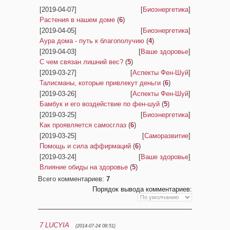
[2019-04-07]
[
Биоэнергетика
]
Растения в нашем доме
(
6
)
[2019-04-05]
[
Биоэнергетика
]
Аура дома - путь к благополучию
(
4
)
[2019-04-03]
[
Ваше здоровье
]
С чем связан лишний вес?
(
5
)
[2019-03-27]
[
Аспекты Фен-Шуй
]
Талисманы, которые привлекут деньги
(
6
)
[2019-03-26]
[
Аспекты Фен-Шуй
]
Бамбук и его воздействие по фен-шуй
(
5
)
[2019-03-25]
[
Биоэнергетика
]
Как проявляется самосглаз
(
6
)
[2019-03-25]
[
Саморазвитие
]
Помощь и сила аффирмаций
(
6
)
[2019-03-24]
[
Ваше здоровье
]
Влияние обиды на здоровье
(
5
)
Всего комментариев
:
7
Порядок вывода комментариев:
7
LUCYIA
(2014-07-24 08:51)