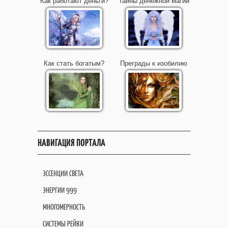
Как работают деньги?
Тайны денежной магии
Как стать богатым?
Преграды к изобилию
НАВИГАЦИЯ ПОРТАЛА
ЭССЕНЦИИ СВЕТА
ЭНЕРГИИ 999
МНОГОМЕРНОСТЬ
СИСТЕМЫ РЕЙКИ