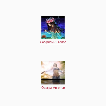
Сапфиры Ангелов
Оракул Ангелов