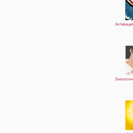
Активация
Биологиче