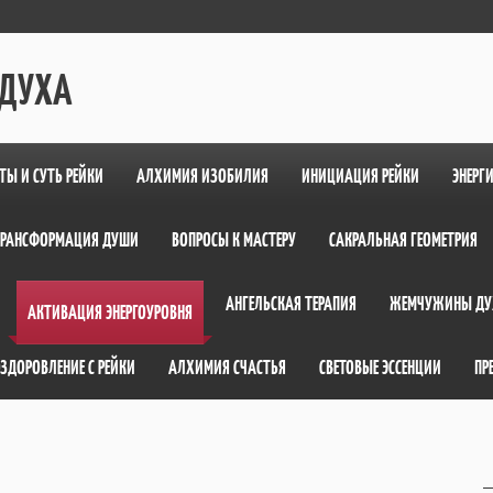
 ДУХА
ТЫ И СУТЬ РЕЙКИ
АЛХИМИЯ ИЗОБИЛИЯ
ИНИЦИАЦИЯ РЕЙКИ
ЭНЕРГ
ТРАНСФОРМАЦИЯ ДУШИ
ВОПРОСЫ К МАСТЕРУ
САКРАЛЬНАЯ ГЕОМЕТРИЯ
АНГЕЛЬСКАЯ ТЕРАПИЯ
ЖЕМЧУЖИНЫ ДУ
АКТИВАЦИЯ ЭНЕРГОУРОВНЯ
ЗДОРОВЛЕНИЕ С РЕЙКИ
АЛХИМИЯ СЧАСТЬЯ
СВЕТОВЫЕ ЭССЕНЦИИ
ПР