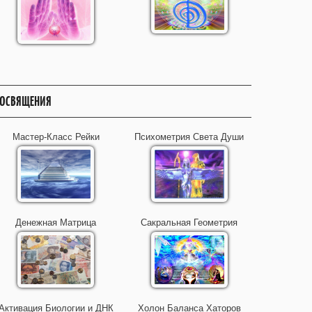
ОСВЯЩЕНИЯ
Мастер-Класс Рейки
Психометрия Света Души
Денежная Матрица
Сакральная Геометрия
Активация Биологии и ДНК
Холон Баланса Хаторов