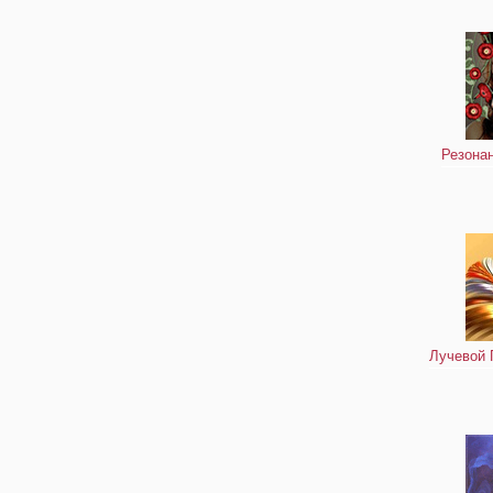
Резона
Лучевой 