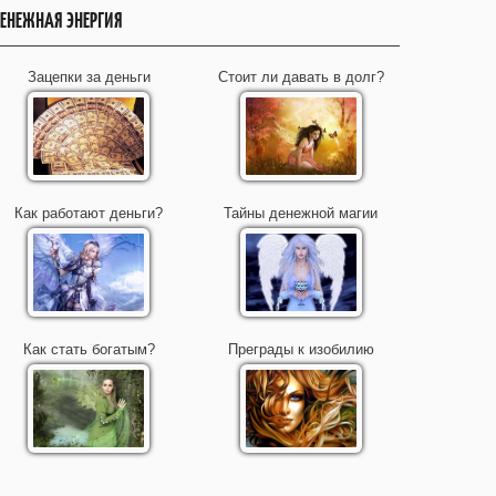
ЕНЕЖНАЯ ЭНЕРГИЯ
Зацепки за деньги
Стоит ли давать в долг?
Как работают деньги?
Тайны денежной магии
Как стать богатым?
Преграды к изобилию