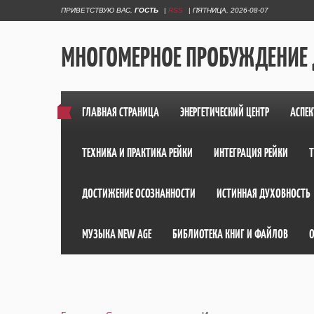
ПРИВЕТСТВУЮ ВАС
,
ГОСТЬ
|
RSS
|
ПЯТНИЦА, 2026-08-07
МНОГОМЕРНОЕ ПРОБУЖДЕНИЕ
ГЛАВНАЯ СТРАНИЦА
ЭНЕРГЕТИЧЕСКИЙ ЦЕНТР
АСПЕК
ТЕХНИКА И ПРАКТИКА РЕЙКИ
ИНТЕГРАЦИЯ РЕЙКИ
ДОСТИЖЕНИЕ ОСОЗНАННОСТИ
ИСТИННАЯ ДУХОВНОСТЬ
МУЗЫКА NEW AGE
БИБЛИОТЕКА КНИГ И ФАЙЛОВ
О