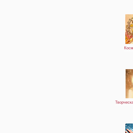
Косм
Творческа