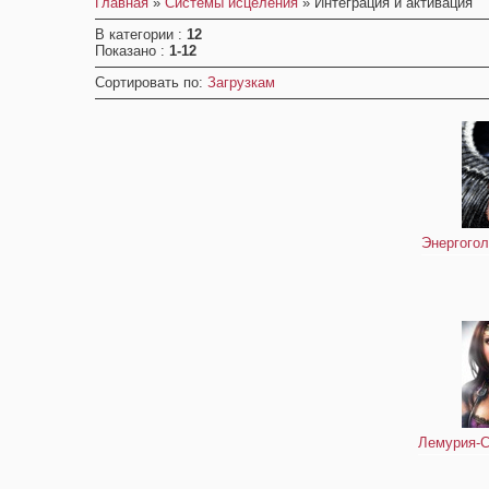
Главная
»
Системы исцеления
» Интеграция и активация
В категории
:
12
Показано
:
1-12
Сортировать по
:
Загрузкам
Энергогол
Лемурия-С