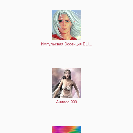
Импульсная Эссенция ELI...
Анилос 999