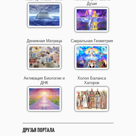
Души
Денежная Матрица
Сакральная Геометрия
Активация Биологии и
Холон Баланса
ДНК
Хаторов
ДРУЗЬЯ ПОРТАЛА