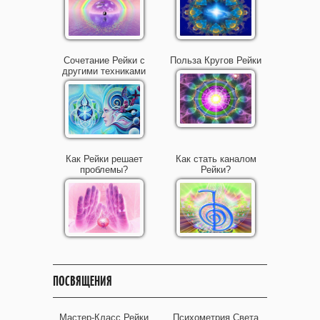
Сочетание Рейки с
Польза Кругов Рейки
другими техниками
Как Рейки решает
Как стать каналом
проблемы?
Рейки?
ПОСВЯЩЕНИЯ
Мастер-Класс Рейки
Психометрия Света