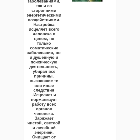
заболеваниями,
так и со
сторонними
энергетическими
воздействиями.
Настройка
исцеляет всего
человека в
целом, не
только
соматические
заболевания, но
и душевную и
психическую
деятельность,
убирая все
причины,
вызвавшие те
или иные
следствия
.Исцеляет и
нормализует
работу всех
органов
человека.
Заряжает
чистой, светлой
и лечебной
энергией.
Очищает от