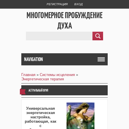
РЕГИСТРАЦИЯ
ВХОД
МНОГОМЕРНОЕ ПРОБУЖДЕНИЕ
ДУХА
NAVIGATION
Главная
»
Системы исцеления
»
Энергетическая терапия
АСТРАЛЬНЫЙ ВРАЧ
Универсальная
энергетическая
настройка,
работающая, как
с